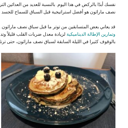
نفسك أبدًا بالركض في هذا اليوم. بالنسبة للعديد من العدائين ا
نصف ماراثون هو أفضل استراتيجية قبل السباق للسماح للجسد با
قد يعاني بعض المتسابقين من توتر ما قبل سباق نصف ماراثون. 
وتمارين الإطالة الديناميكية
لزيادة معدل ضربات القلب قليلاً وتد
بالوقوف كثيرا في الليلة السابقة لسباق نصف ماراثون، حتى ترتا