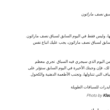
لسبق نصف ماراثون
كملها، وليس فقط في اليوم السابق لسباق نصف ماراثون.
السابق لسباق نصف ماراثون، يجب عليك اتباع نفس
ت من اليوم الذي سيجري فيه السباق. تجري معظم
لك، فإن وجبتك الأخيرة في اليوم السابق ستؤثر على
اف التي تتناولها، وتجنب الأطعمة الدهنية والكحول.
Photo by
Kla