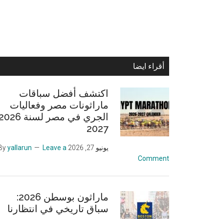
Primary
أقراء ايضا
Sidebar
اكتشف أفضل سباقات
ماراثونات مصر وفعاليات
2027
يونيو 27, 2026
By
Leave a
yallarun
Comment
ماراثون بوسطن 2026:
سباق تاريخي في انتظارنا