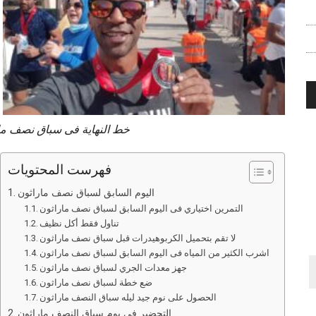
خط النهاية فى سباق نصف ماراثو
فهرست المحتويات
اليوم السابق لسباق نصف ماراثون
التمرين اختياري فى اليوم السابق لسباق نصف ماراثون
تناول فقط أكل نظيف
لا تقم بتحميل الكربوهيدرات قبل سباق نصف ماراثون
اشرب الكثير من المياه فى اليوم السابق لسباق نصف ماراثون
جهز معدات الجري لسباق نصف ماراثون
ضع خطة لسباق نصف ماراثون
الحصول على نوم جيد ليله سباق النصف ماراثون
التحضير في يوم سباق النصف ماراثون