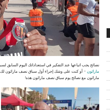
نصائح يجب اتباعها عند التفكير في استعداداتك اليوم السابق لس
ماراثون
– أو كنت على وشك إجراء أول سباق نصف ماراثون لك، 
ماراثون مع نصائح يوم سباق نصف ماراثون هذه!