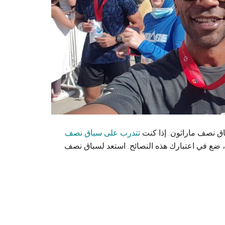
باق نصف ماراثون. إذا كنت
تتدرب على سباق نصف
ضع في اعتبارك هذه النصائح. استعد لسباق نصف