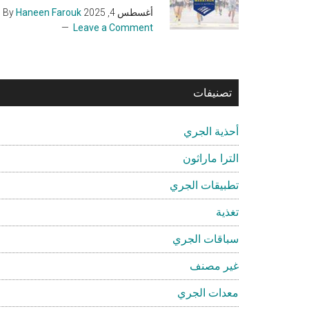
أغسطس 4, 2025
By
Haneen Farouk
Leave a Comment
تصنيفات
أحذية الجري
الترا ماراثون
تطبيقات الجري
تغذية
سباقات الجري
غير مصنف
معدات الجري