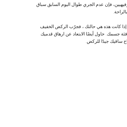
لترفيهيين، فإن عدم الجري طوال اليوم السابق سباق
لراحة.
إذا كانت هذه هي حالتك ، فجرّب الركض الخفيف
فئة جسمك. حاول أيضًا الابتعاد عن ارهاق قدميك
ح ساقيك جيدًا للركض.