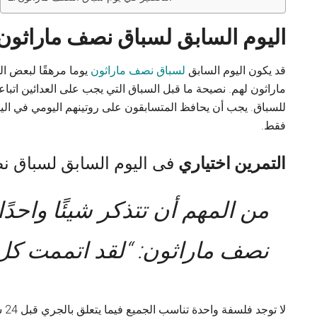
اليوم السابق لسباق نصف ماراثون
قد يكون اليوم السابق
لسباق نصف ماراثون
يوما مرهقًا لبعض ا
ماراثون لهم. نصيحة ما قبل السباق التي يجب على العدائين اتباعه
للسباق. يجب أن يحافظ المتسابقون على روتينهم اليومي في الي
فقط.
التمرين اختياري
فى اليوم السابق لسباق ن
من المهم أن تتذكر شيئًا واحدً
نصف ماراثون: “لقد اتممت كل 
لا 