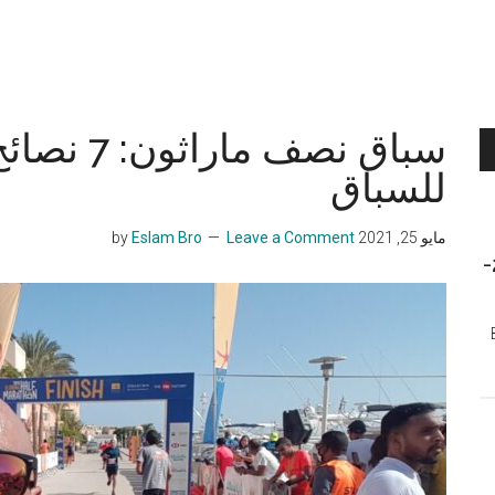
سباق نصف م
للسباق
مايو 25, 2021
by
Leave a Comment
Eslam Bro
الجري في مصر لسنة 2026-