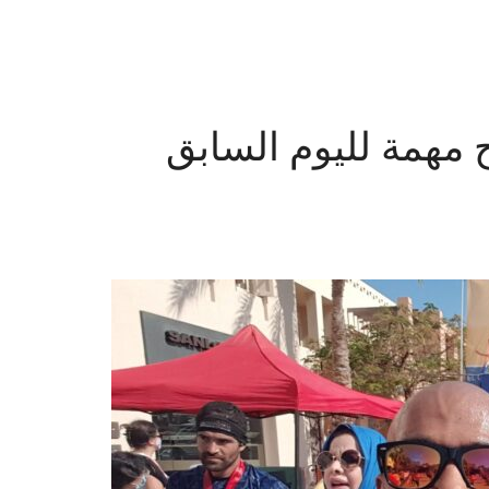
اراثون: 7 نصائح مهمة لليوم السابق