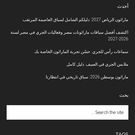
أحدث
ماراثون الرياض 2027: دليلكم الشامل لسباق العاصمة المرتقب
اكتشف أفضل سباقات ماراثونات مصر وفعاليات الجري في مصر لسنة
2026-2027
سماعات رأس للجري: حسّن تجربة الماراثون الخاصة بك
ملابس الجري في الصيف: دليل كامل
ماراثون بوسطن 2026: سباق تاريخي في انتظارنا
بحث
Search
the
site
...
TAGS