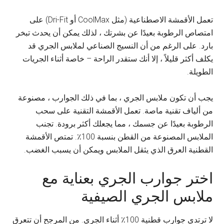
تعمل الأقمشة الاصطناعية (مثل CoolMax أو Dri-Fit) على
امتصاص الرطوبة بعيدًا عن بشرتك ، لذلك يمكن أن يحدث تبخر
بارد. على الرغم من أن النسيج الصناعي لملابس الجري قد
يكلف أكثر قليلاً ، إلا أنك ستقدر الراحة – خاصة أثناء الجريات
الطويلة.
يجب أن تكون ملابس الجري ، بما في ذلك الجوارب ، مصنوعة
من ألياف تقنية ماصة. تعمل الأقمشة التقنية على سحب
الرطوبة بعيدًا عن جسمك ، مما يجعلك أكثر برودة. تجنب
الملابس المصنوعة من القطن بنسبة 100٪. تمتص الأقمشة
القطنية العرق الذي يثقل الملابس ويمكن أن يسبب الغضب.
اختر جوارب الجري بعناية مع
ملابس الجري الصيفية
لا ترتدي جوارب قطنية 100٪ أثناء الجري. من المرجح أن تتعرق