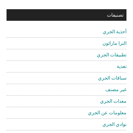
تصنيفات
أحذية الجري
الترا ماراثون
تطبيقات الجري
تغذية
سباقات الجري
غير مصنف
معدات الجري
معلومات عن الجري
نوادي الجري