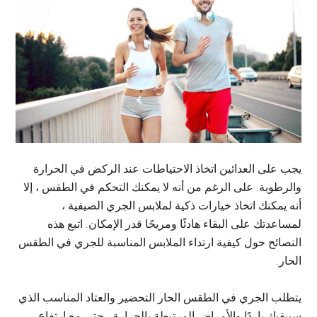
يجب على العدائين اتخاذ الاحتياطات عند الركض في الحرارة
والرطوبة. على الرغم من أنه لا يمكنك التحكم في الطقس ، إلا
أنه يمكنك اتخاذ خيارات ذكية لملابس الجري الصيفية ،
لمساعدتك على البقاء هادئًا ومريحًا قدر الإمكان. اتبع هذه
النصائح حول كيفية ارتداء الملابس المناسبة للجري في الطقس
الحار.
يتطلب الجري في الطقس الحار التحضير والعتاد المناسب الذي
سيبقيك باردًا والأمراض المرتبطة بالحرارة ، حتى مع ارتفاع