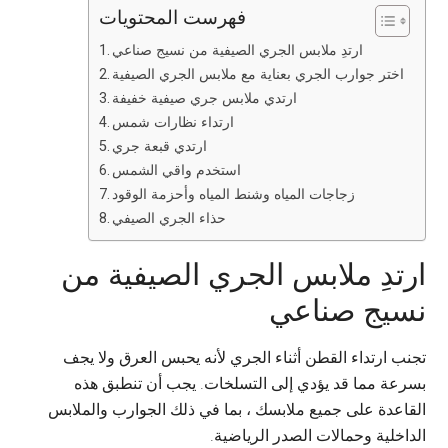
فهرست المحتويات
ارتدِ ملابس الجري الصيفية من نسيج صناعي
اختر جوارب الجري بعناية مع ملابس الجري الصيفية
ارتدي ملابس جري صيفية خفيفة
ارتداء نظارات شمس
ارتدي قبعة جري
استخدم واقي الشمس
زجاجات المياه وشنط المياه وأحزمة الوقود
حذاء الجري الصيفي
ارتدِ ملابس الجري الصيفية من
نسيج صناعي
تجنب ارتداء القطن أثناء الجري لأنه يحبس العرق ولا يجف
بسرعة مما قد يؤدي إلى التسلخات. يجب أن تنطبق هذه
القاعدة على جميع ملابسك ، بما في ذلك الجوارب والملابس
الداخلية وحمالات الصدر الرياضية.