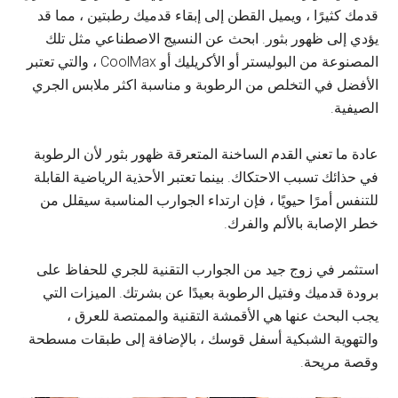
قدمك كثيرًا ، ويميل القطن إلى إبقاء قدميك رطبتين ، مما قد
يؤدي إلى ظهور بثور. ابحث عن النسيج الاصطناعي مثل تلك
المصنوعة من البوليستر أو الأكريليك أو CoolMax ، والتي تعتبر
الأفضل في التخلص من الرطوبة و مناسبة اكثر ملابس الجري
الصيفية.
عادة ما تعني القدم الساخنة المتعرقة ظهور بثور لأن الرطوبة
في حذائك تسبب الاحتكاك. بينما تعتبر الأحذية الرياضية القابلة
للتنفس أمرًا حيويًا ، فإن ارتداء الجوارب المناسبة سيقلل من
خطر الإصابة بالألم والفرك.
استثمر في زوج جيد من الجوارب التقنية للجري للحفاظ على
برودة قدميك وفتيل الرطوبة بعيدًا عن بشرتك. الميزات التي
يجب البحث عنها هي الأقمشة التقنية والممتصة للعرق ،
والتهوية الشبكية أسفل قوسك ، بالإضافة إلى طبقات مسطحة
وقصة مريحة.