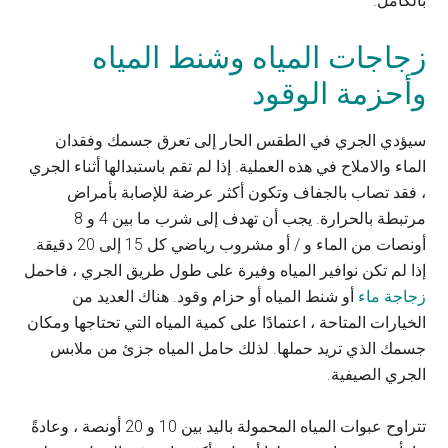
بالكامل.
زجاجات المياه وشنط المياه
وأحزمة الوقود
سيؤدي الجري في الطقس الحار إلى تعرق جسمك وفقدان
الماء والاملاح في هذه العملية. إذا لم تقم باستبدالها أثناء الجري
، فقد تصاب بالجفاف وتكون أكثر عرضة للإصابة بأمراض
مرتبطة بالحرارة. يجب أن تهدف إلى شرب ما بين 4 و 8
أونصات من الماء و / أو مشروب رياضي كل 15 إلى 20 دقيقة.
إذا لم تكن نوافير المياه وفيرة على طول طريق الجري ، فاحمل
زجاجة ماء
أو شنط المياه أو حزام وقود. هناك العديد من
الخيارات المتاحة ، اعتمادًا على كمية المياه التي تحتاجها ومكان
جسمك الذي تريد حملها. لذلك حامل المياه جزئ من ملابس
الجري الصيفية.
تتراوح عبوات المياه المحمولة باليد بين 10 و 20 أونصة ، وعادةً