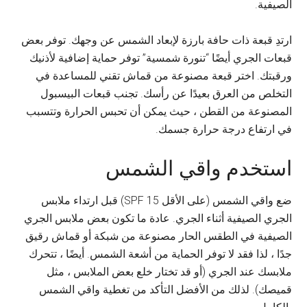
الصيفية.
ارتدِ قبعة ذات حافة بارزة لإبعاد الشمس عن وجهك. توفر بعض
قبعات الجري أيضًا “تنورة شمسية” توفر حماية إضافية لأذنيك
ورقبتك. اختر قبعة مصنوعة من قماش تقني للمساعدة في
التخلص من العرق بعيدًا عن رأسك. تجنب قبعات البيسبول
المصنوعة من القطن ، حيث يمكن أن تحبس الحرارة وتتسبب
في ارتفاع درجة حرارة جسمك.
استخدم واقي الشمس
ضع واقي الشمس (على الأقل SPF 15) قبل ارتداء ملابس
الجري الصيفية أثناء الجري. عادة ما تكون بعض ملابس الجري
الصيفية في الطقس الحار مصنوعة من شبكة أو قماش رقيق
جدًا ، لذا فقد لا توفر الحماية من أشعة الشمس. أيضًا ، تتحرك
ملابسك عند الجري (أو قد تختار خلع بعض الملابس ، مثل
قميصك). لذلك من الأفضل التأكد من تغطية واقي الشمس