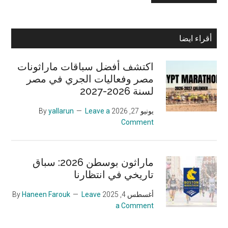
Primary
أقراء ايضا
Sidebar
اكتشف أفضل سباقات ماراثونات
مصر وفعاليات الجري في مصر
لسنة 2026-2027
يونيو 27, 2026
By
Leave a
yallarun
Comment
ماراثون بوسطن 2026: سباق
تاريخي في انتظارنا
أغسطس 4, 2025
By
Leave
Haneen Farouk
a Comment