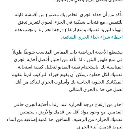
تأكد من أن حذاء الجري الخاص بك مصنوع من أقمشة قابلة
للتنفس ، مع فتحات شبكية في الجزء العلوي لتعزيز تدفق
الهواء لتبريد قدميك ومنع ارتفاع درجة الحرارة. و تجنب هذه
اخطاء شراء حذاء الجري الشائع
ة.
ستقطع الأحذية الرياضية ذات المقاس المناسب شوطًا طويلاً
في منع ظهور البثور ، لذا تأكد من اختيار أفضل أحذية الجري
المناسبة لك. باستخدام تقنية الفيديو لتحليل كيفية استجابة
قدميك لكل خطوة ، يمكن أن يقوم خبراء التركيب لدينا بتقييم
الميكانيكا الحيوية الخاصة بك وأسلوب الجري للتأكد من أنك
تعمل في حذاء الجري المثالي.
احذر من ارتفاع درجة الحرارة عند ارتداء أحذية الجري حافي
القدمين. مع وجود مواد أقل بين قدمك والأرض ، ستمتص
قدميك الحرارة من الرصيف الساخن. خذ كمية إضافية من الماء
لتبريد قدميك أثناء الجري.