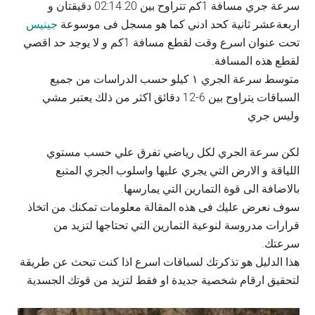
سرعة جري مسافة 1كم تتراوح بين 02:14.20 دقيقتان و
اربعةعشر ثانية كحد ادني كما هو مسجل فى موسوعة
جينيس
تحت عنوان اسرع وقت لقطع مسافة 1كم و لا يوجد حد اقصي
لقطع هذه المسافة.
متوسط سرعة الجري ١ كيلو حسب الدراسات من جميع
السباقات يتراوح بين 6-12 دقائق اكثر من ذلك يعتبر مشي
وليس جري
لكن سرعة الجري لكل رياضي تفرق علي حسب مستوي
اللياقة و الارض التي يجري عليها واسلوب الجري المتبع
بالاضافة الى قوة التمارين التي يمارسها.
سوف نعرض عليك فى هذه المقالة معلومات تمكنك من اتخاذ
قرارات مدروسة لنوعية التمارين التي تحتاجها لتزيد من
سرعتك.
هذا الدليل هو تذكرتك لسباقات اسرع اذا كنت تبحث عن طريقة
لتحقيق ارقام شخصية جديدة او فقط لتزيد من قوتك الجسدية