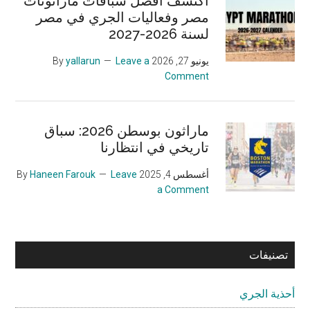
اكتشف أفضل سباقات ماراثونات
مصر وفعاليات الجري في مصر
لسنة 2026-2027
يونيو 27, 2026
By
Leave a
yallarun
Comment
ماراثون بوسطن 2026: سباق
تاريخي في انتظارنا
أغسطس 4, 2025
By
Leave
Haneen Farouk
a Comment
تصنيفات
أحذية الجري