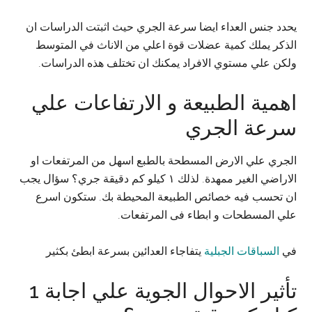
يحدد جنس العداء ايضا سرعة الجري حيث اثبتت الدراسات ان
الذكر يملك كمية عضلات قوة اعلي من الاناث في المتوسط
ولكن علي مستوي الافراد يمكنك ان تختلف هذه الدراسات.
اهمية الطبيعة و الارتفاعات علي
سرعة الجري
الجري علي الارض المسطحة بالطبع اسهل من المرتفعات او
الاراضي الغير ممهدة. لذلك ١ كيلو كم دقيقة جري؟ سؤال يجب
ان تحسب فيه خصائص الطبيعة المحيطة بك. ستكون اسرع
علي المسطحات و ابطاء فى المرتفعات.
في
السباقات الجبلية
يتفاجاء العدائين بسرعة ابطئ بكثير
تأثير الاحوال الجوية علي اجابة 1