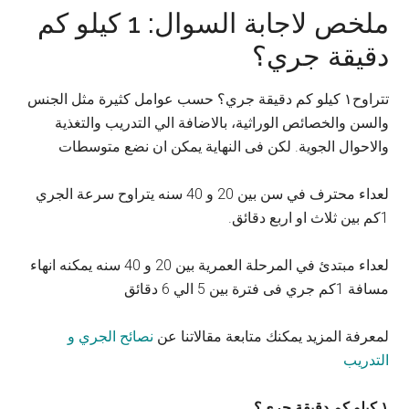
ملخص لاجابة السوال: 1 كيلو كم
دقيقة جري؟
تتراوح١ كيلو كم دقيقة جري؟ حسب عوامل كثيرة مثل الجنس
والسن والخصائص الوراثية، بالاضافة الي التدريب والتغذية
والاحوال الجوية. لكن فى النهاية يمكن ان نضع متوسطات
لعداء محترف في سن بين 20 و 40 سنه يتراوح سرعة الجري
1كم بين ثلاث او اربع دقائق.
لعداء مبتدئ في المرحلة العمرية بين 20 و 40 سنه يمكنه انهاء
مسافة 1كم جري فى فترة بين 5 الي 6 دقائق
لمعرفة المزيد يمكنك متابعة مقالاتنا عن
نصائح الجري و
التدريب
١ كيلو كم دقيقة جري؟