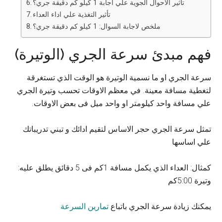
تأثير الاحوال الجوية علي اجابة 1 كيلو كم دقيقة جري؟
تأثير التغذية علي اداء العداء
ملخص لاجابة السوال: 1 كيلو كم دقيقة جري؟
فهم مبدئ سرعة الجري (الوتيرة)
سرعة الجري او ما نسمية الوتيرة هو الوقت الذي تستغرقة
لتغطية مسافة معينة. في معظم الاوقات تحسب وتيرة الجري
علي مسافة واحد كيلومتر او واحد ميل فى بعض الاوقات.
تمثل سرعة الجري حجر الاساس لتقيم ادائك و تبني تدريباتك
علي اساسها
كمثال: العداء الذي يكمل مسافة 1كم فى 5 دقائق يطلق عليه:
وتيرة 5:00كم
يمكنك زيادة سرعة الجري باتباع
تمارين السرعة