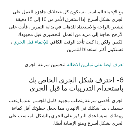
مع الإحماء المناسب، ستكون كل عضلاتك جاهزة للعمل على
الجري بشكل أسرع. إذا استغرق الأمر من 10 إلى 15 دقيقة
لتشعر بالراحة والاستعداد للذهاب في بداية التمرين، فأنت على
الأرجح بحاجة إلى مزيد من العمل التحضيري قبل مجهودك
الكبير. ولكن إذا كنت تأخذ الوقت الكافي
للإحماء قبل الجري
،
فستكون أكثر استعدادًا للتمرين.
تعرف ايضا علي تمارين الاطالة
لتحسين سرعة الجري
6- احترف شكل الجري الخاص بك
باستخدام التدريبات ما قبل الجري
الجري بأقصى سرعة يتطلب مجهود كامل للجسم. عندما يتعب
جسمك ، يبدأ شكلك في الانهيار، مما يجعل خطوتك أقل كفاءة
ويبطئك. سيساعدك التركيز على الجري بالشكل المناسب على
الجري بشكل أسرع ومنع الإصابة أيضًا.