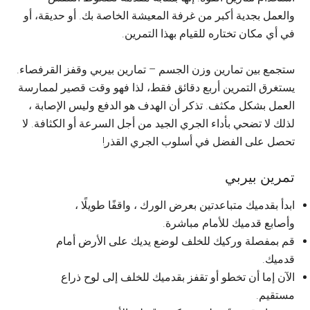
والعمل بجدية أكبر من غرفة المعيشة الخاصة بك. أو حديقة، أو
في أي مكان تختاره للقيام بهذا التمرين.
ستجمع بين تمارين وزن الجسم – تمارين بيربي وقفز القرفصاء.
يستغرق التمرين أربع دقائق فقط، لذا فهو وقت قصير لممارسة
العمل بشكل مكثف. تذكر أن الهدف هو الدفع وليس الإصابة ،
لذلك لا تضحي بأداء الجري الجيد من أجل السرعة أو الكثافة. لا
تحصل على الفضل في أسلوب الجري القذر!
تمرين بيربي
ابدأ بقدميك متباعدتين بعرض الورك ، واقفًا طويلًا ،
وأصابع قدميك للأمام مباشرة.
قم بمفصلة وركيك للخلف لوضع يديك على الأرض أمام
قدميك.
الآن إما أن تخطو أو تقفز بقدميك للخلف إلى لوح ذراع
مستقيم.