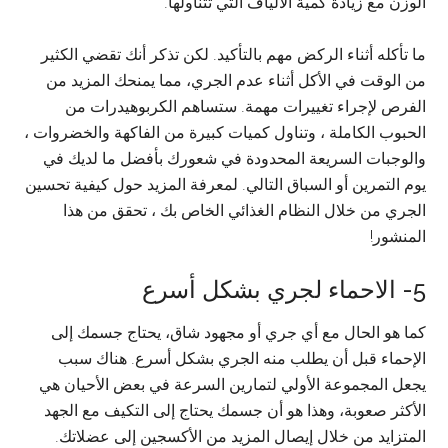
الوزن مع زيادة كمية الألياف التي تتناولها.
ما تأكله أثناء الركض مهم بالتأكيد. لكن تذكر أنك تقضي الكثير
من الوقت في الأكل أثناء عدم الجري، مما يمنحك المزيد من
الفرص لإجراء تغييرات مهمة. ستساهم الكربوهيدرات من
الحبوب الكاملة ، وتناول كميات كبيرة من الفاكهة والخضروات ،
والوجبات السريعة المحدودة في شعورك بأفضل ما لديك في
يوم التمرين أو السباق التالي. لمعرفة المزيد حول كيفية تحسين
الجري من خلال النظام الغذائي الخاص بك ، تحقق من هذا
المنشور!
5- الاحماء لجري بشكل أسرع
كما هو الحال مع أي جري أو مجهود شاق، يحتاج جسمك إلى
الإحماء قبل أن يطلب منه الجري بشكل أسرع. هناك سبب
يجعل المجموعة الأولي لتمارين السرعة في بعض الأحيان هي
الأكثر صعوبة، وهذا هو أن جسمك يحتاج إلى التكيف مع الجهد
المتزايد من خلال إيصال المزيد من الأكسجين إلى عضلاتك.