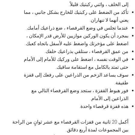
إلى الخلف ، واثني ركبتيك قليلاً.
تأكد من الضغط على ركبتيك للخارج بشكل جانبي ، مما
يعني أنهما لا تنهاران.
عندما تجلس في وضع القرفصاء ، ضع ذراعيك أمامك.
بمجرد أن يكون الوركين موازيين للأرض قدر الإمكان ،
اضغط على مؤخرتك واضغط عليه لأسفل باتجاه كعبك.
من عمق القرفصاء ، ستلقي بذراعيك خلفك.
في الوقت نفسه ، اضغط على وركيك للأمام إلى الأمام
حتى تمتد بالكامل مع استقامة ساقيك.
سوف يساعد الزخم من الذراعين على رفعك إلى قفزة
طفيفة.
فور هبوط القفزة ، ستجد وضع القرفصاء التالي مع
الذراعين إلى الأمام.
هذه قفزة قرفصاء واحدة.
أكمل 20 ثانية من قفزات القرفصاء مع عشر ثوانٍ من الراحة
بين المجموعات لمدة أربع دقائق.