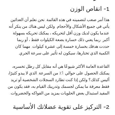
1- انقاص الوزن
هذا أمر صعب لتضمينه في هذه القائمة. نحن نعلم أن العدائين
يأتي في جميع الأشكال والأحجام. ولكن ليس هناك من ينكر أنه
عندما يكون لديك وزن أقل لتحريكه ، يمكنك تحريكه بسهولة
أكبر. ربما يعني ذلك خسارة بضعة الكيلوات فقط ، أو ربما
حددت هدفك بخسارة خمسة إلى عشرة كيلوات. مهما كان
الكمية الذي تختارها، سيكون له تأثير على سرعة الجري.
القاعدة العامة الأكثر شيوعًا هي أنه مقابل كل رطل تخسره،
يمكنك الحصول على حوالي 1٪ من السرعة. الذي لا يبدو كثيرًا،
أليس كذلك؟ ولكن إذا كنت تطارد السجلات الشخصية أو تريد
فقط معرفة ما يمكن لجسمك وتدريبك القيام به، فقد يكون من
المفيد استبدال بعض الحلويات بمزيد من الفواكه والخضروات.
2- التركيز على تقوية عضلاتك الأساسية