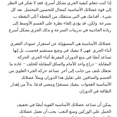
إذا كنت تتعلم كيفية الجري بشكل أسرع، فقد لا تفكر في النظر
إلى قوة عضلاتك الأساسية كمجال للتحسين المحتمل. بعد كل
شيء ، أقدامك هي التي ستنقلك من النقطة أ إلى النقطة ب
بسرعة. ولكن، قد يؤدي إلقاء نظرة على القسم الأوسط إلى
زيادة الجاذبية في تدريبات السرعة و بذلك الجري بشكل أسرع.
عضلاتك الأساسية هي المسؤولة عن استقرار عمودك الفقري
أثناء الجري. فهي لا تبقيك في وضع مستقيم فحسب، بل إنها
تساعد أيضًا في منع الدوران المفرط أثناء الجري. الحركة
المقابلة – ذراع واحد للأمام والساق المقابلة للخلف – عادة ما
تجعلك تلتف من جانب إلى آخر. تساعد حركة الجزء العلوي من
الجسم والساقين على تقليل هذا الدوران ويملأ عضلاتك
الأساسية الفجوات. يبقيك مستقرًا ومضي قدمًا، بدلاً من إهدار
الطاقة في الدوران.
يمكن أن تساعد عضلاتك الأساسية القوية أيضًا في تخفيف
الحمل علي الوركين ومنع التعب. يجب أن تعمل عضلاتك