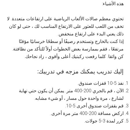
هذه الأشياء:
تحتوي معظم صالات الألعاب الرياضية على ارتفاعات متعددة. لا
تخف من اللعب للعثور على الارتفاع المناسب لك ، حتى لو كان
ذلك يعني البدء على ارتفاع منخفض.
إذا كنت بالخارج وتستخدم رصيفًا أو سطحًا خرسانيًا مؤقتًا
مرتفعًا ، فقم بممارسة بعض الخطوات أولاً للتأكد من نظافتة.
كن واثقا. كلما رفعت ركبتيك أعلى وأقوى ، زاد نجاحك.
إليك تدريب يمكنك مزجه في تدريبك:
نفذ 5-10 قفزات صندوق.
الآن ، قم بالجري 200-400 متر. يمكن أن يكون حتي نهاية
لشارع ، مرة واحدة حول مسار ، أو شيء مشابه.
قم بقفزات صندوق أخرى 5-10.
اركض مسافة 200-400 متر مرة أخرى.
كرر لمدة 3-5 جولات.