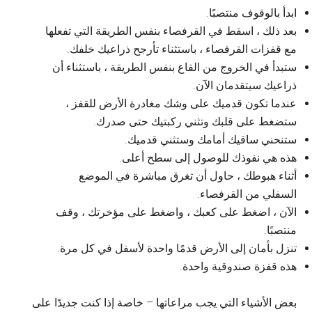
ابدأ بالوقوف منتصبًا.
بعد ذلك ، اسقط في القرفصاء بنفس الطريقة التي تفعلها
مع قفزات القرفصاء ، باستثناء تأرجح ذراعيك خلفك.
ستبدأ في الخروج من القاع بنفس الطريقة ، باستثناء أن
ذراعيك سيتقدمان الآن.
عندما تكون قدميك على وشك مغادرة الأرض للقفز ،
ستضغط على قلبك وتثني ركبتيك حتى صدرك.
ستنحني ساقيك أمامك وستثني قدميك.
هذه هي نفوذك للوصول إلى سطح أعلى.
أثناء هبوطك ، حاول أن تغرق مباشرة في الموضع
السفلي من القرفصاء.
الآن ، اضغط على كعبك ، واضغط على مؤخرتك ، وقف
منتصبًا.
تنزل بأمان إلى الأرض قدمًا واحدة لأسفل في كل مرة.
هذه قفزة صندوقية واحدة.
بعض الأشياء التي يجب مراعاتها – خاصة إذا كنت جديدًا على