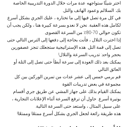
اختر شيئًا ستواجهه عدة مرات خلال الدورة التدريبية الخاصة
بك: السلالم وعمود الهاتف والتل.
في كل مرة تصل فيها إلى ما تختاره ، عليك الجري بشكل أسرع
لكامل هذه العقبة. نحن لا نعدو بسرعة كبيرة هنا ، ولكن يجب أن
تكون حوالي 70-80٪ من السرعة القصوى.
إذا اخترت التلال ، فأنت بحاجة إلى دفعها إلى الترس التالي حتى
تصل إلى قمة التل. هذه الإستراتيجية ستجعلك تنجز عصفورين
بحجر واحد: تدريب السرعة والتلال!
يمكنك بعد ذلك العودة إلى سرعة أبطأ حتى تصل إلى التلة أو
العائق التالي
قم برمي خمس إلى عشر عدات من تمرين الوركين بين كل
مجموعة في بعض تدريبات القوة
يمكنك القيام بذلك على جهاز المشي عن طريق جري أقسام
بوتيرة أسرع. حاول أن ترفع السرعة أثناء الإعلانات التجارية ،
على سبيل المثال ، واستعد حتى السرعة التالية.
هذه طريقة رائعة لجعل الجري بشكل أسرع ممتعًا وممتعًا!