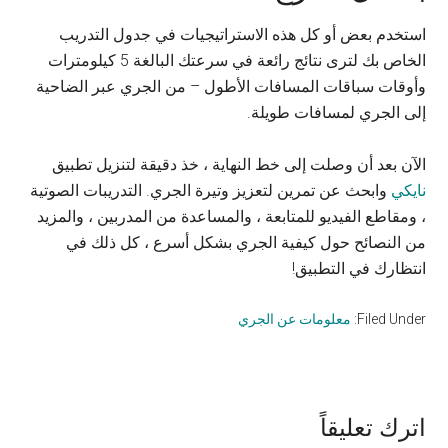
استخدم بعض أو كل هذه الاستراتيجيات في جدول التدريب
الخاص بك لترى نتائج رائعة في سرعتك البالغة 5 كيلومترات
وأوقات سباقات المسافات الأطول – من الجري عبر الضاحية
إلى الجري لمسافات طويلة.
الآن بعد أن وصلت إلى خط النهاية ، خذ دقيقة لتنزيل تطبيق
نايكي
وابحث عن تمرين لتعزيز وتيرة الجري. التدريبات الصوتية
، ومقاطع الفيديو للمتابعة ، والمساعدة من المدربين ، والمزيد
من النصائح حول كيفية الجري بشكل أسرع ، كل ذلك في
انتظارك في التطبيق!
Filed Under:
معلومات عن الجري
Reader
اترك تعليقاً