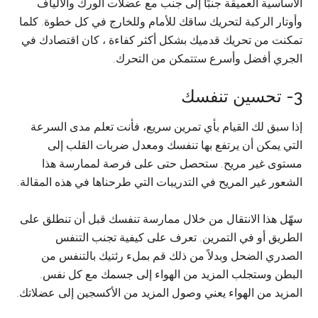
الأساسية العميقة جنبًا إلى جنب مع عضلات الورك والألياف
وأوتار الركبة لتحريك ساقك للأمام وللخارج في كل خطوة. كلما
تمكنت من تحريك قدميك بشكل أكثر كفاءة ، كان اقتصادك في
الجري أفضل وأسرع ستتمكن من التحرك.
3- تحسين تنفسك
إذا سبق لك القيام بأي تمرين سريع، فأنت تعلم مدى السرعة
التي يمكن أن يرتفع بها تنفسك ومعدل ضربات القلب إلى
مستوى غير مريح. ستحصل حتى على فرصة لممارسة هذا
الشعور غير المريح في التدريبات التي طرحناها في هذه المقالة.
سهّل هذا الانتقال من خلال ممارسة تنفسك قبل أن تنطلق على
الطريق أو في التمرين. تعرف على كيفية تجنب التنفس
الصدري الضحل وبدلاً من ذلك قم بملء رئتيك بالتنفس من
البطن وستجلب المزيد من الهواء إلى جسمك مع كل نفس.
المزيد من الهواء يعني وصول المزيد من الأكسجين إلى عضلاتك.