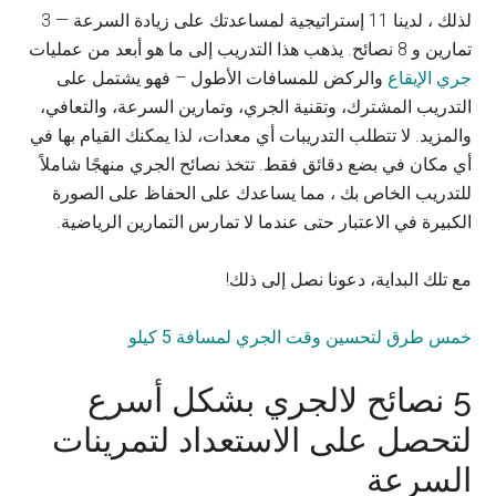
لذلك ، لدينا 11 إستراتيجية لمساعدتك على زيادة السرعة — 3
تمارين و 8 نصائح. يذهب هذا التدريب إلى ما هو أبعد من عمليات
جري الإيقاع
والركض للمسافات الأطول – فهو يشتمل على
التدريب المشترك، وتقنية الجري، وتمارين السرعة، والتعافي،
والمزيد. لا تتطلب التدريبات أي معدات، لذا يمكنك القيام بها في
أي مكان في بضع دقائق فقط. تتخذ نصائح الجري منهجًا شاملاً
للتدريب الخاص بك ، مما يساعدك على الحفاظ على الصورة
الكبيرة في الاعتبار حتى عندما لا تمارس التمارين الرياضية.
مع تلك البداية، دعونا نصل إلى ذلك!
خمس طرق لتحسين وقت الجري لمسافة 5 كيلو
5 نصائح لالجري بشكل أسرع
لتحصل على الاستعداد لتمرينات
السرعة