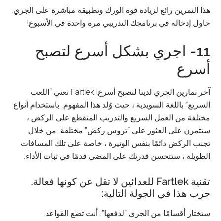
هذا التمرين رائع لزيادة قوة الورك وتطبيقه مباشرة على الجري.
حاول إدخاله في برنامجك التدريبي مرة واحدة في الأسبوع!
11- اجري بشكل أسرع لتصبح
أسرع
آخر تمارين الجري لدينا لتصبح أسرع! Fartlek تعني “اللعب
السريع” باللغة السويدية ، حيث وُلد هذا المفهوم. باستخدام أنواع
مختلفة من العمل السريع والتدريب المتقطع على الركض ،
ستتمرن على العثور على “تروس ركض” مختلفة. من خلال
تجنب الركض دائمًا بنفس الوتيرة ، خاصة على تلك المسافات
الطويلة ، ستتحسن قدرتك على المضي قدمًا في ثبات الأداء.
تقنية Fartlek للعدائين لا تقل عن كونها فعالة.
جرب هذا في الجولة التالية:
ستختار أقسامًا من الجري “لدفعها”. أنت تضع القواعد.