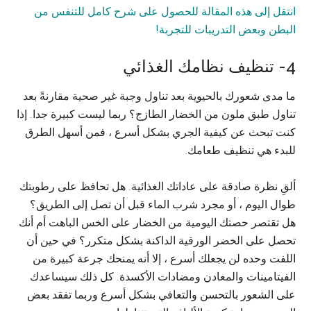
انتقل إلى هذه المقالة للحصول على شرح كامل للتنفس من
البطن وبعض التدريبات للتجربة!
4- تنظيف نظامك الغذائي
ما مدى شعورك بالحيوية بعد تناول وجبة غير صحية مقارنةً بعد
تناول طبق ملون من الخضار الطازج؟ ربما ليست كبيرة جدا. إذا
كنت تبحث عن كيفية الجري بشكل أسرع ، فمن أسهل الطرق
للبدء هي تنظيف طعامك.
ألقِ نظرة صادقة على عاداتك الغذائية. هل تحافظ على رطوبتك
طوال اليوم ، أو مجرد شرب الماء قبل أن تصل إلى الطريق؟
هل تقتصر حصتك اليومية من الخضار على الخس الباهت أم أنك
تحصل على الخضر الورقية الداكنة بشكل متكرر؟ في حين أن
اللفت وحده لن يجعلك أسرع ، إلا أنه يمنحك جرعة كبيرة من
الفيتامينات والمعادن ومضادات الأكسدة. كل ذلك سيساعدك
على الشعور بالتحسن والتعافي بشكل أسرع وربما تفقد بعض