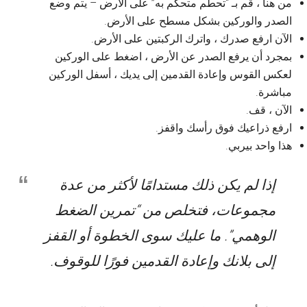
من هنا ، قم بـ “تحطم متحكم به” على الأرض – يتم وضع
الصدر والوركين بشكل مسطح على الأرض.
الآن ارفع صدرك ، واترك الركبتين على الأرض.
بمجرد أن يرفع الصدر عن الأرض ، اضغط على الوركين
لعكس القوس وإعادة القدمين إلى يديك ، أسفل الوركين
مباشرة.
الآن ، قف.
ارفع ذراعيك فوق رأسك واقفز.
هذا واحد بيربي.
إذا لم يكن ذلك مستدامًا لأكثر من عدة
مجموعات، فتخلص من “تمرين الضغط
الوهمي”. ما عليك سوى الخطوة أو القفز
إلى بلانك وإعادة القدمين فورًا للوقوف.