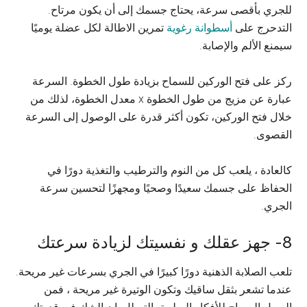
للجري بأقصى سرعة، يحتاج جسمك إلى أن يكون مرتاح.
التدحرج على
أسطوانة رغوية
تمرين الاطالة لكل عضلة يوميًا
سيمنع الألم والإصابة.
ركز على فتح الوركين للسماح بزيادة طول الخطوة. السرعة
عبارة عن مزيج من طول الخطوة x معدل الخطوة، لذلك من
خلال فتح الوركين، تكون أكثر قدرة على الوصول إلى السرعة
القصوى.
كالعادة ، يلعب كل من النوم والترطيب والتغذية دورًا في
الحفاظ على جسمك سعيدًا وصحيًا ومجهزًا لتحسين سرعة
الجري.
8- جهز عقلك و نفسيتك لزيادة سرعتك
تلعب الصلابة الذهنية دورًا كبيرًا في الجري بسرعات غير مريحة.
عندما تشعر بثقل ساقيك وتكون الوتيرة غير مريحة ، فمن