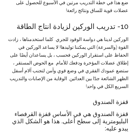
ضع هذا في خطة التدريب مرتين في الأسبوع للحصول على
عضلات قوية للساق ونتائج رائعة!
10- تدريب الوركين لزيادة انتاج الطاقة
الوركين لدينا هي دواسة الوقود للجري. كلما استخدمناها ، زادت
القوة (والسرعة) التي يمكننا توليدها! لا يساعد الوركين في
الحفاظ على استقرار الوركين فحسب ، بل يساعدان أيضًا على
إطلاق عضلات المؤخرة ودفعك للأمام. مع الحوض المستقر ،
ستضع عمودك الفقري في وضع قوي وآمن لتجنب آلام أسفل
الظهر الشائعة جدًا بين العدائين. الوقاية من الإصابات والتدريب
السريع الكل في واحد!
قفزة الصندوق
قفزة الصندوق هي في الأساس قفزة القرفصاء
البليومترية إلى سطح أعلى. هذا هو الشكل الذي
يبدو عليه: