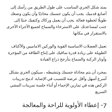
يمتد شكل الجري المناسب على طول الطريق من رأسك إلى
أصابع قدميك. يجب أن يكون جسمك محاذيًا وأن يكون وضعك
طويلًا لخطوة فعالة. يجب أن يعمل وركاك وكتفيك جنبًا إلى
جنب لمساعدتك على الاسترخاء والسماح لجميع الأجزاء الأخرى
بالاستقرار في مكانها.
تعمل العضلات الاساسية القوية والوركين الاماميين والأكتاف
الطويلة على زيادة قدرة ساقيك على إنتاج الطاقة من المؤخرة
وأوتار الركبة والسماح بتأرجح ذراع القيادة.
بمجرد أن يتم محاذاة جسمك وتنشيطه ، سيكون الجري بشكل
أسرع أسهل وأقل عرضة للتسبب في الإصابة. ادمج تدريبات
الركض هذه في تمارين الإحماء أو أثناء جلسة تمرينات المشي
السريع.
7- إعطاء الأولوية للراحة والمعالجة