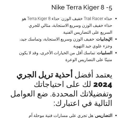
5- Nike Terra Kiger 8
حذاء Trail Racer خفيف الوزن: حذاء Terra Kiger 8 هو
حذاء خفيف الوزن وسريع الاستجابة، مثالي للجري
السريع على التضاريس الفنية.
الإيجابيات
: خفيف الوزن وسريع الاستجابة، وتماسك جيد،
وجزء علوي جيد التهوية
السلبيات
: تماسك أقل من الخيارات الأخرى، وقد لا يكون
متينًا على التضاريس الوعرة
يعتمد أفضل
أحذية تريل الجري
2024
لك على احتياجاتك
وتفضيلاتك المحددة. ضع العوامل
التالية في اعتبارك:
التضاريس
: هل تجري على مسارات فنية موحلة أم