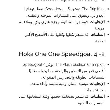
The Grip King: تشتهر Speedcross 5 بنمط نتوءاتها
العدواني، وتتفوق على المسارات الموحلة والتقنية.
الإيجابيات
: قوة جر استثنائية، وجزء علوي واقٍ، وملاءمة
مريحة
السلبيات
: قد تشعر بثقلها وثقلها على الأسطح الأكثر
نعومة
2- Hoka One One Speedgoat 4
The Plush Cushion Champion: يوفر Speedgoat 4
أقصى قدر من التبطين والراحة، مما يجعله مثاليًا
للمسافات الطويلة والتضاريس المتنوعة.
الإيجابيات
: توسيد ممتاز، وبنية متينة، وأداء متعدد
الاستخدامات
السلبيات
: قد تشعر بضخامة حجمها وقلة استجابتها على
المسارات التقنية