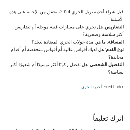
قبل شراء أحذية تريل الجري 2024، تحقق من الإجابة على هذه
الأسئلة
التضاريس
: هل تجري على مسارات فنية موحلة أم تضاريس
أكثر سلاسة وصخرية؟
المسافة
: ما هي مدة جولات الجري المعتادة لديك؟
نوع القدم
: هل لديك أقواس عالية أم أقواس منخفضة أم أقدام
محايدة؟
التفضيل الشخصي
: هل تفضل ركوبًا أكثر توسيدًا أم شعورًا أكثر
بساطة؟
Filed Under:
أحذية الجري
Reader
اترك تعليقاً
Interactions