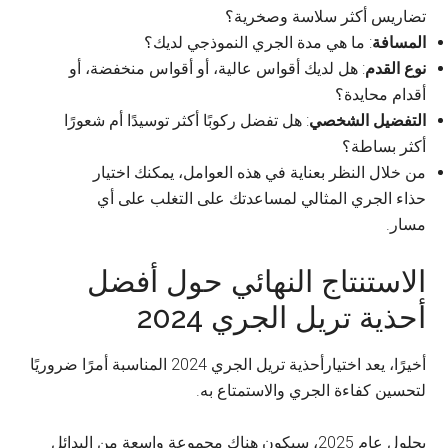
تضاريس أكثر سلاسة وصخرية؟
المسافة
: ما هي مدة الجري النموذجي لديك؟
نوع القدم
: هل لديك أقواس عالية، أو أقواس منخفضة، أو
أقدام محايدة؟
التفضيل الشخصي
: هل تفضل ركوبًا أكثر توسيدًا أم شعورًا
أكثر بساطة؟
من خلال النظر بعناية في هذه العوامل، يمكنك اختيار
حذاء الجري المثالي لمساعدتك على التغلب على أي
مسار.
الاستنتاج النهائي حول أفضل
أحذية تريل الجري 2024
أخيرًا، يعد اختيارأحذية تريل الجري 2024 المناسبة أمرًا ضروريًا
لتحسين كفاءة الجري والاستمتاع به.
بحلول عام 2025، سيكون هناك مجموعة واسعة من البدائل