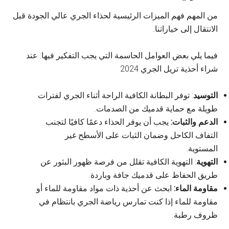
من المهم فهم الميزات الرئيسية لحذاء الجري عالي الجودة قبل
الانتقال إلى خياراتنا.
فيما يلي بعض العوامل الحاسمة التي يجب التفكير فيها: عند
شراء أحذية تريل الجري 2024
التوسيد
: توفر البطانة الكافية الراحة أثناء الجري لفترات
طويلة مع حماية قدميك من الصدمات.
الدعم والثبات:
يجب أن يوفر الحذاء دعمًا كافيًا لتجنب
التفاف الكاحل وضمان الثبات على الأسطح غير
المستوية.
التهوية
: التهوية الكافية تقلل من فرصة ظهور البثور عن
طريق الحفاظ على قدميك جافة وباردة.
مقاومة الماء:
ابحث عن أحذية ذات مواد مقاومة للماء أو
مقاومة للماء إذا كنت تمارس رياضة الجري بانتظام في
ظروف رطبة.