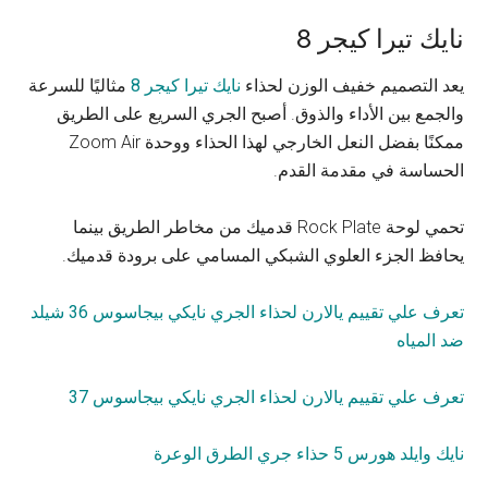
نايك تيرا كيجر 8
يعد التصميم خفيف الوزن لحذاء
نايك تيرا كيجر 8
مثاليًا للسرعة
والجمع بين الأداء والذوق. أصبح الجري السريع على الطريق
ممكنًا بفضل النعل الخارجي لهذا الحذاء ووحدة Zoom Air
الحساسة في مقدمة القدم.
تحمي لوحة Rock Plate قدميك من مخاطر الطريق بينما
يحافظ الجزء العلوي الشبكي المسامي على برودة قدميك.
تعرف علي تقييم يالارن لحذاء الجري نايكي بيجاسوس 36 شيلد
ضد المياه
تعرف علي تقييم يالارن لحذاء الجري نايكي بيجاسوس 37
نايك وايلد هورس 5 حذاء جري الطرق الوعرة