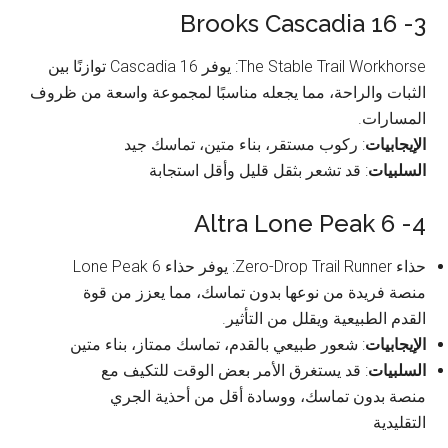
3- Brooks Cascadia 16
The Stable Trail Workhorse: يوفر Cascadia 16 توازنًا بين
الثبات والراحة، مما يجعله مناسبًا لمجموعة واسعة من ظروف
المسارات.
الإيجابيات
: ركوب مستقر، بناء متين، تماسك جيد
السلبيات
: قد تشعر بثقل قليل وأقل استجابة
4- Altra Lone Peak 6
حذاء Zero-Drop Trail Runner: يوفر حذاء Lone Peak 6
منصة فريدة من نوعها بدون تماسك، مما يعزز من قوة
القدم الطبيعية ويقلل من التأثير.
الإيجابيات
: شعور طبيعي بالقدم، تماسك ممتاز، بناء متين
السلبيات
: قد يستغرق الأمر بعض الوقت للتكيف مع
منصة بدون تماسك، ووسادة أقل من أحذية الجري
التقليدية