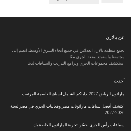
Footer
عن يالارن
تجمع منظمة يالارن العدائين في جميع أنحاء الشرق الأوسط. انضم إلى
مجتمعنا واستمتع بمتعة الجري معًا.
استكشف مجموعات الجري وبرامج التدريب والسباقات لدينا.
أحدث
ماراثون الرياض 2027: دليلكم الشامل لسباق العاصمة المرتقب
اكتشف أفضل سباقات ماراثونات مصر وفعاليات الجري في مصر لسنة
2026-2027
سماعات رأس للجري: حسّن تجربة الماراثون الخاصة بك