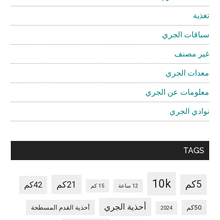
تغذية
سباقات الجري
غير مصنف
معدات الجري
معلومات عن الجري
نوادي الجري
TAGS
10k
5كم
21كم
42كم
12 ساعة
15 كم
أحذية الجري
50كم
أحذية القدم المسطحة
2024