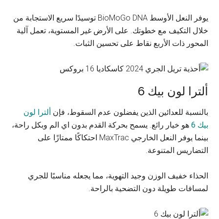
يوفر النعل الأوسط BioMoGo DNA توسيدًا سريع الاستجابة من
خلال التكيف مع خطوتك. على الأرض غير المستوية، تعمل آلية
المحور ذات الأربع نقاط على تحسين الثبات.
ألترا لون بيك 6
بالنسبة للعدائين الذين يفضلون عدم السقوط، فإن
ألترا لون
بيك 6
هو خيار رائع. يسمح بحركة القدم بدون اي الم وبكل راحة،
بينما يوفر النعل الخارجي MaxTrac احتكاكًا ممتازًا على
التضاريس المتنوعة.
الحذاء خفيف الوزن وجيد التهوية، مما يجعله مناسبًا للجري
لمسافات طويلة دون التضحية بالراحة.