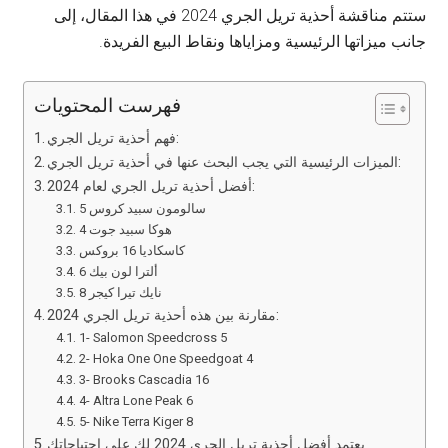
ستتم مناقشة أحذية تريل الجري 2024 في هذا المقال، إلى
جانب ميزاتها الرئيسية ومزاياها ونقاط البيع الفريدة.
فهرست المحتويات
فهم أحذية تريل الجري:
الميزات الرئيسية التي يجب البحث عنها في أحذية تريل الجري:
أفضل أحذية تريل الجري لعام 2024:
سالومون سبيد كروس 5
هوكا سبيد جوت 4
كاسكاديا 16 بروكس
ألترا لون بيك 6
نايك تيرا كيجر 8
مقارنة بين هذه أحذية تريل الجري 2024:
1- Salomon Speedcross 5
2- Hoka One One Speedgoat 4
3- Brooks Cascadia 16
4- Altra Lone Peak 6
5- Nike Terra Kiger 8
يعتمد أفضل أحذية تريل الجري 2024 لك على احتياجاتك