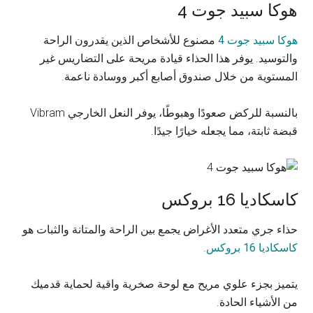
هوكا سبيد جوت 4
هوكا سبيد جوت 4
مصنوع للأشخاص الذين يقدرون الراحة
والتوسيد. يوفر هذا الحذاء قيادة مريحة على التضاريس غير
المستوية من خلال صندوق أصابع أكبر ووسادة ناعمة.
بالنسبة للركض صعودًا وهبوطًا، يوفر النعل الخارجي Vibram
قبضة ثابتة، مما يجعله خيارًا جيدًا.
كاسكاديا 16 بروكس
حذاء جري متعدد الأغراض يجمع بين الراحة والمتانة والثبات هو
كاسكاديا 16 بروكس
.
يتميز بجزء علوي مريح مع لوحة صخرية واقية لحماية قدميك
من الأشياء الحادة.