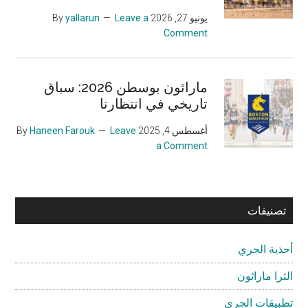
يونيو 27, 2026
By
Leave a
yallarun
Comment
ماراثون بوسطن 2026: سباق
تاريخي في انتظارنا
أغسطس 4, 2025
By
Leave
Haneen Farouk
a Comment
تصنيفات
أحذية الجري
الترا ماراثون
تطبيقات الجري