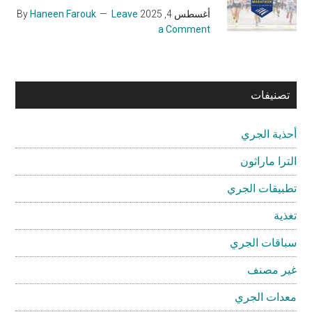
أغسطس 4, 2025
By
Leave
Haneen Farouk
a Comment
تصنيفات
أحذية الجري
الترا ماراثون
تطبيقات الجري
تغذية
سباقات الجري
غير مصنف
معدات الجري