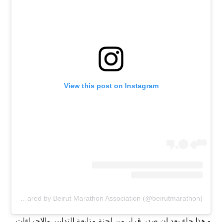
View this post on Instagram
A post shared by Beirut Marathon Association (@beirutmarathon)
و هذا جاء بعد ان صدر قرار من لجنة متابعة التدابير والاجراءات