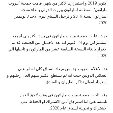
اكتوبر 2019 و استمرارها لاكثر من شهر. قامت جمعية “بيروت
ماراثون” المنظمة لماراثون بيروت الدولي بالغاء نسخة
الماراثون لسنة 2019 و ترحيل السباق ليوم الاحد 8 نوفمبر
2020.
حيث اعلنت جمعية بيروت ماراثون فى بريد الكتروني لجميع
المشتركين يوم 24 اكتوبر انه بعد الاجتماع بين الجمعية قد تم
الاقرار بالغاء النسخة السابعة عشر من الماراثون و تاجيلها الي
2020
هذا الاعلام القريب جدا من ميعاد السباق كان له اثر علي
العدائين الدولين حيث انه لم يستطع الكثير منهم الغاء رحلتهم و
استرداد اموال تذاكر الطيران و الفنادق.
وقد اتاحت جمعية بيروت ماراثون فى وقت لاحق الخيار
للمتسابقين اما استرجاع ثمن الاشتراك او الحفاظ علي
الاشتراك و تحويلة لسباق عام 2020.