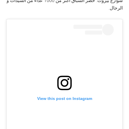
شوارع بيروت. حضر السباق اكثر من 1000 عداء من السيدات و
الرجال.
View this post on Instagram