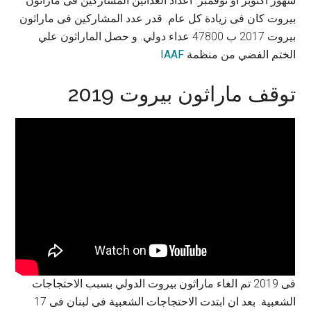
شهور اكتوبر او نوفمبر. أعداد العدائين المشاركين فى ماراثون
بيروت كان فى زيادة كل عام. قدر عدد المشاركين فى ماراثون
بيروت 2017 ب 47800 عداء دولي. و حصل الماراثون علي
الختم الفضي من منظمة
IAAF
توقف ماراثون بيروت 2019
فى 2019 تم الغاء ماراثون بيروت الدولي بسبب الاحتجاجات
الشعبية. بعد ان ابتدت الاحتجاجات الشعبية فى لبنان فى 17