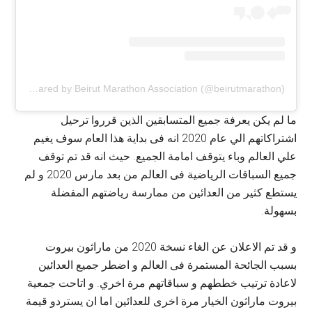
A post shared by Beirut Marathon Association (@beirutmarathon)
ما لم يكن يعرفة جميع المتسابقين الذين قرروا ترحيل
اشتراكاتهم الي عام 2020 انه فى بداية هذا العام سوف يغيم
علي العالم وباء يتوقف امامة الجميع. حيث انه قد تم توقف
جميع السباقات الرياضية فى العالم من بعد مارس 2020 و لم
يستطع كثير من العدائين من ممارسة رياضتهم المفضلة
بسهولة.
و قد تم الاعلان عن الغاء نسخة 2020 من ماراثون بيروت
بسبب الجائحة المستمرة فى العالم و اضطر جميع العدائين
لاعادة ترتيب خططهم و سباقاتهم مرة اخري. و اتاحت جمعية
بيروت ماراثون الخيار مرة اخرى للعدائين اما ان يستردو قيمة