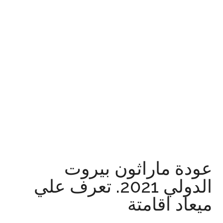
عودة ماراثون بيروت
الدولي 2021. تعرف علي
ميعاد اقامتة