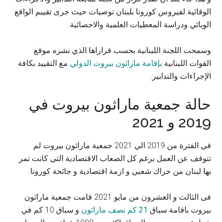
الوقائية لفيروس كورونا بلبنان توصيات حيث جرى تقييم الواقع
الوبائي ودراسة المعطيات العلمية والاحصائية.
وسمحت اللجنة اللبنانية بحسب قراراها الذي نشره موقع
القوات اللبنانية
بإقامة ماراثون بيروت الدولي
مع التقييد بكافة
الإجراءات والتدابير.
حالة جمعية ماراثون بيروت في
2019 و 2021
في الفترة من 2019 الي 2021 جمعية ماراثون بيروت لم
تتوقف عن العمل برغم كل الصعاب الاقتصادية التي كانت تمر
بها لبنان من حراك شعبي و ازمة اقتصادية و جائحة كورونا.
فى الثالث و العشرون من مايو 2021 قامت جمعية ماراثون
بيروت باقامة سباق
21 كم نصف ماراثون
و سباق 10 كم في