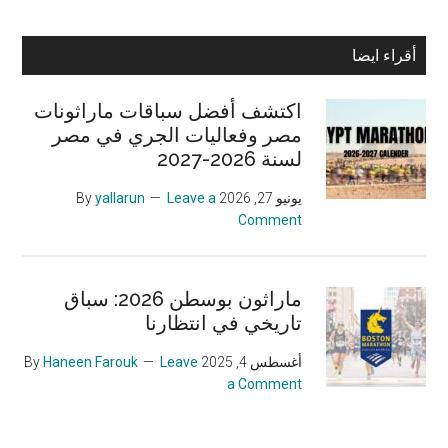
Primary
أقراء ايضا
Sidebar
اكتشف أفضل سباقات ماراثونات
مصر وفعاليات الجري في مصر
لسنة 2026-2027
يونيو 27, 2026
By
Leave a
yallarun
Comment
ماراثون بوسطن 2026: سباق
تاريخي في انتظارنا
أغسطس 4, 2025
By
Leave
Haneen Farouk
a Comment