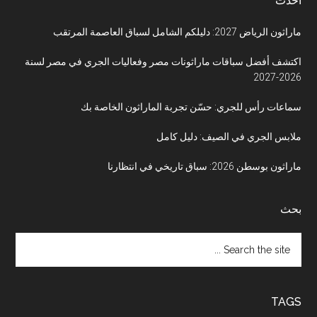
أحدث
ماراثون الرياض 2027: دليلكم الشامل لسباق العاصمة المرتقب
اكتشف أفضل سباقات ماراثونات مصر وفعاليات الجري في مصر لسنة
2026-2027
سماعات رأس للجري: حسّن تجربة الماراثون الخاصة بك
ملابس الجري في الصيف: دليل كامل
ماراثون بوسطن 2026: سباق تاريخي في انتظارنا
بحث
Search
the
site
...
TAGS