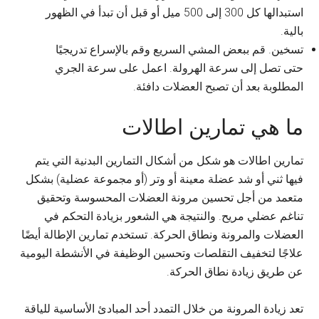
استبدالها كل 300 إلى 500 ميل أو قبل أن تبدأ في الظهور
بالية.
تسخين. قم ببعض المشي السريع وقم بالإسراع تدريجيًا
حتى تصل إلى سرعة الهرولة. اعمل على سرعة الجري
المطلوبة بعد أن تصبح العضلات دافئة.
ما هي تمارين اطالات
تمارين اطالات هو شكل من أشكال التمارين البدنية التي يتم
فيها ثني أو شد عضلة معينة أو وتر (أو مجموعة عضلية) بشكل
متعمد من أجل تحسين مرونة العضلات المحسوسة وتحقيق
تناغم عضلي مريح. والنتيجة هي الشعور بزيادة التحكم في
العضلات والمرونة ونطاق الحركة. تستخدم تمارين الإطالة أيضًا
علاجًا لتخفيف التقلصات وتحسين الوظيفة في الأنشطة اليومية
عن طريق زيادة نطاق الحركة.
تعد زيادة المرونة من خلال التمدد أحد المبادئ الأساسية للياقة