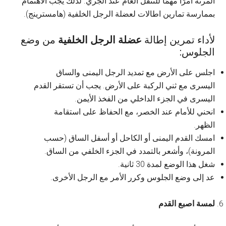
المرنة أمرًا مهمًا للتنقل العام عند الجري. لذلك يجب الاهتمام
بممارسة تمارين اطالات لعضلة الرجل الخلفية (هامسترينج).
لأداء تمرين إطالة
عضلة الرجل الخلفية
من وضع
الجلوس:
اجلس على الأرض مع تمديد الرجل اليمنى والساق
اليسرى مع ثني الركبة على الأرض. يجب أن تستقر القدم
اليسرى في الجزء الداخلي من الفخذ الأيمن.
انحني للأمام عند الخصر، مع الحفاظ على استقامة
الظهر.
امسك القدم اليمنى أو الكاحل أو أسفل الساق (حسب
المرونة)، وأشعر بالتمدد في الجزء الخلفي من الساق.
شغل هذا الوضع لمدة 30 ثانية.
عد إلى وضع الجلوس وكرر الأمر مع الرجل الأخرى.
لمسة اصبع القدم