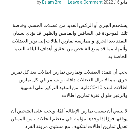
مايو 16, 2022
by
Leave a Comment
Eslam Bro
يستخدم الجري أو الركض العديد من عضلات الجسم، وخاصة
تلك الموجودة في الساقين والقدمين والظهر. قد يؤدي نسيان
التمدد بعد الجري و ممارسة تمارين اطالات إلى توتر العضلات
وألمها، مما قد يمنع الشخص من تحقيق أهداف اللياقة البدنية
الخاصة به.
يجب أن تتمدد العضلات وتمارس تمارين اطالات بعد كل تمرين
جري بينما لا تزال العضلات دافئة، و تستمر في كل تمارين
اطالات لمدة 10-30 ثانية. من المفيد التركيز على الشهيق
والزفير طوال فترة تمارين اطالات.
لا ينبغي أن تسبب تمارين الإطالة ألمًا، ويجب على الشخص أن
يوقفها فورًا إذا وجدها مؤلمة. في معظم الحالات ، من الممكن
تعديل تمارين اطالات لتتكييف مع مستوى مرونة الفرد.