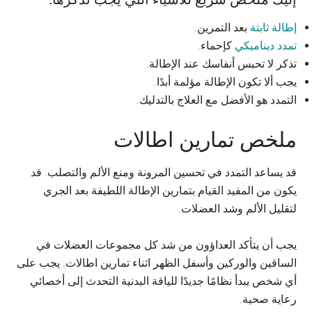
إطالة ثابتة
بعد التمرين.
تمدد ديناميكي
كإحماء.
تذكر لا تحبس أنفاسك عند الإطالة.
يجب ألا تكون الإطالة مؤلمة أبدًا.
التمدد هو الأفضل مع العلاج بالتدليك.
ملخص تمارين اطالات
قد يساعد التمدد في تحسين المرونة ومنع الألم والتصلب. قد
يكون من المفيد القيام بتمارين الإطالة اللطيفة بعد الجري
لتقليل الألم وشد العضلات.
يجب أن يتأكد العداؤون من شد كل مجموعات العضلات في
الساقين والوركين وأسفل الظهر اثناء تمارين اطالات. يجب على
أي شخص يبدأ نظامًا جديدًا للياقة البدنية التحدث إلى أخصائي
رعاية صحية.