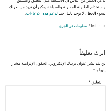
يدعي الكثير من الناس أن الأنشطة مثل التعليق والتسلق
واستخدام الطاولة المقلوبة والسباحة يمكن أن تزيد من طولك.
لسوء الحظ ، لا يوجد دليل جيد
لدعم هذه الادعاءات
.
Filed Under:
معلومات عن الجري
Reader
اترك تعليقاً
Interactions
لن يتم نشر عنوان بريدك الإلكتروني.
الحقول الإلزامية مشار
إليها بـ
*
التعليق
*