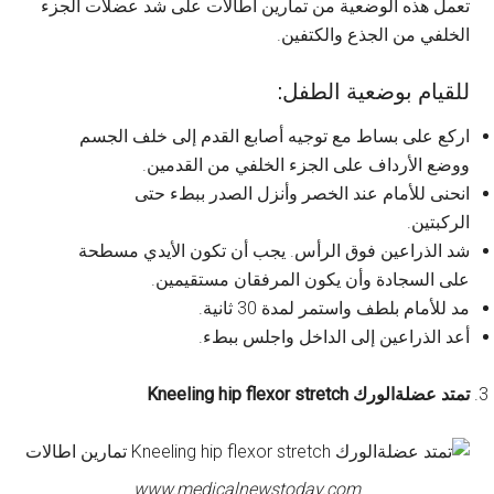
تعمل هذه الوضعية من تمارين اطالات على شد عضلات الجزء
الخلفي من الجذع والكتفين.
للقيام بوضعية الطفل:
اركع على بساط مع توجيه أصابع القدم إلى خلف الجسم
ووضع الأرداف على الجزء الخلفي من القدمين.
انحنى للأمام عند الخصر وأنزل الصدر ببطء حتى
الركبتين.
شد الذراعين فوق الرأس. يجب أن تكون الأيدي مسطحة
على السجادة وأن يكون المرفقان مستقيمين.
مد للأمام بلطف واستمر لمدة 30 ثانية.
أعد الذراعين إلى الداخل واجلس ببطء.
تمتد عضلةالورك Kneeling hip flexor stretch
www.medicalnewstoday.com