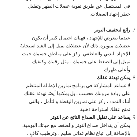
في المستقبل عن طريق تقوية عضلات الظهر وتقليل
خطر إجهاد العضلات.
رائع لتخفيف التوتر
عندما تتعرض للإجهاد ، فهناك احتمال كبير أن تكون
عضلاتك متوترة. ذلك لأن عضلاتك تميل إلى الشد استجابةً
للإجهاد البدني والعاطفي. ركز على مناطق جسمك حيث
تميل إلى الضغط على جسمك ، مثل رقبتك وكتفيك
وأعلى ظهرك.
يمكن تهدئة عقلك
لا تساعد المشاركة في برنامج تمارين الإطالة المنتظم
على زيادة مرونتك فحسب ، بل يمكنها أيضًا تهدئة عقلك.
أثناء التمدد ، ركز على تمارين اليقظة والتأمل ، والتي
تمنح عقلك استراحة ذهنية.
يساعد على تقليل الصداع الناتج عن التوتر
يمكن أن يتداخل صداع التوتر والضغط مع حياتك اليومية.
بالإضافة إلى اتباع نظام غذائي سليم ، وترطيب كافٍ ،