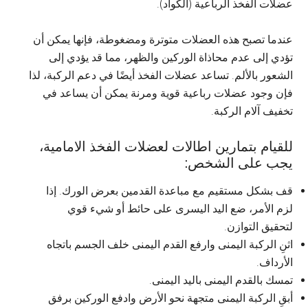
عضلات الفخذ الرباعية (الكواد).
عندما تصبح هذه العضلات متوترة ومضغوطة، فإنها يمكن أن
تؤدي إلى عدم محاذاة الوركين والظهر، مما قد يؤدي إلى
الشعور بالألم. تساعد عضلات الفخذ أيضًا في دعم الركبة، لذا
فإن وجود عضلات رباعية قوية ومرنة يمكن أن يساعد في
تخفيف آلام الركبة.
للقيام بتمارين اطالات لعضلات الفخذ الامامية،
يجب على الشخص:
قف بشكل مستقيم مع مباعدة القدمين بعرض الورك. إذا
لزم الأمر، ضع اليد اليسرى على حائط أو شيء قوي
لتحقيق التوازن.
اثنِ الركبة اليمنى وارفع القدم اليمنى خلف الجسم باتجاه
الأرداف.
تمسك بالقدم اليمنى باليد اليمنى.
أبقِ الركبة اليمنى متجهة نحو الأرض وادفع الوركين برفق