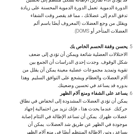
الدورة الدموية. تعمل الدورة الدموية المحسنة على زيادة
تدفق الدم إلى عضلاتك ، مما قد يقصر وقت الشفاء
ويقلل من وجع العضلات (المعروف أيضًا باسم ألم
العضلات المتأخر أو DOMS).
يحسن وقفة الحسم الخاص بك
الاختلالات العضلية شائعة ويمكن أن تؤدي إلى ضعف
شكل الوقوف. وجدت إحدى الدراسات أن الجمع بين
تقوية وتمديد مجموعات عضلية معينة يمكن أن يقلل من
آلام العضلات والعظام ويشجع على التوافق السليم. وهذا
بدوره قد يساعد في تحسين وضعيتك.
يساعد على الشفاء ومنع آلام الظهر
يمكن أن تؤدي العضلات المشدودة إلى انخفاض في نطاق
حركتك. عندما يحدث هذا ، فإنك تزيد من احتمالية إجهاد
عضلات ظهرك. يمكن أن تساعد الإطالة في التئام إصابة
موجودة في الظهر عن طريق شد العضلات. يمكن أن
يساعد روتين الإطالة المنتظم أيضًا في منع آلام الظهر