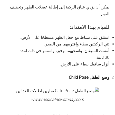
يمكن أن يؤدي عناق الركبة إلى إطالة عضلات الظهر وتخفيف
التوتر.
للقيام بهذا الامتداد:
استلق على بساط مع جعل الظهر مسطحًا على الأرض.
ثني الركبتين ببطء واقتربيهما من الصدر.
أمسك السيقان، واسحبهما برفق، واستمر في ذلك لمدة
30 ثانية.
أنزِل ساقيك ببطء على الأرض.
وضع الطفل Child Pose
www.medicalnewstoday.com