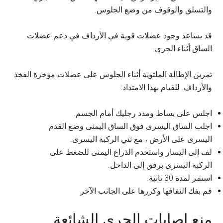
والتسلق والوقوف من وضع الجلوس.
قد يساعد وجود عضلات قوية في الأرداف في دعم عضلات
الساق أثناء الجري.
تمرين الإطالة الملتوية أثناء الجلوس على عضلات مؤخرة الفخذ
والأرداف. للقيام بهذا الامتداد:
اجلس على بساط ومدد رجليك أمام الجسم.
اجلب الساق اليسرى فوق الساق اليمنى وضع القدم
اليسرى على الأرض ، مع ثني الركبة اليسرى.
لف إلى اليسار واستخدم الذراع اليمنى للضغط على
الركبة اليسرى برفق إلى الداخل.
استمر لمدة 30 ثانية.
قم بفك التفافها وكررها على الجانب الآخر
منع إصابات الجري الشائعة