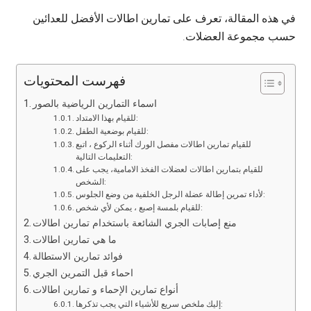
في هذه المقالة، تعرف على تمارين اطالات الأفضل للعدائين
حسب مجموعة العضلات.
فهرست المحتويات
اسماء التمارين الرياضية بالصور
للقيام بهذا الامتداد:
للقيام بوضعية الطفل:
للقيام تمارين اطالات مفصل الورك أثناء الركوع ، اتبع
التعليمات التالية:
للقيام بتمارين اطالات لعضلات الفخذ الامامية، يجب على
الشخص:
لأداء تمرين إطالة عضلة الرجل الخلفية من وضع الجلوس:
للقيام بلمسة إصبع ، يمكن لأي شخص:
منع إصابات الجري الشائعة باستخدام تمارين اطالات
ما هي تمارين اطالات
فوائد تمارين الاستطالة
احماء قبل التمرين الجري
أنواع تمارين الإحماء و تمارين اطالات
إليك ملخص سريع للأشياء التي يجب تذكرها: