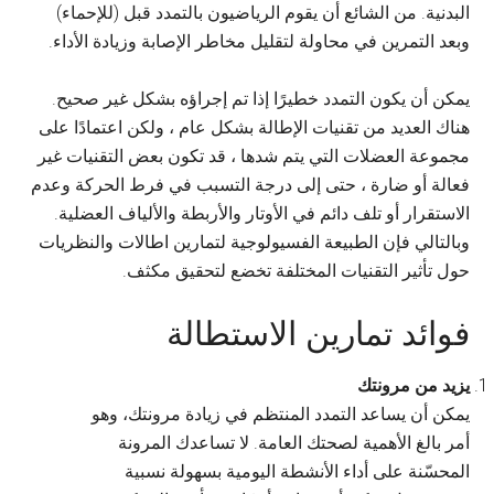
البدنية. من الشائع أن يقوم الرياضيون بالتمدد قبل (للإحماء)
وبعد التمرين في محاولة لتقليل مخاطر الإصابة وزيادة الأداء.
يمكن أن يكون التمدد خطيرًا إذا تم إجراؤه بشكل غير صحيح.
هناك العديد من تقنيات الإطالة بشكل عام ، ولكن اعتمادًا على
مجموعة العضلات التي يتم شدها ، قد تكون بعض التقنيات غير
فعالة أو ضارة ، حتى إلى درجة التسبب في فرط الحركة وعدم
الاستقرار أو تلف دائم في الأوتار والأربطة والألياف العضلية.
وبالتالي فإن الطبيعة الفسيولوجية لتمارين اطالات والنظريات
حول تأثير التقنيات المختلفة تخضع لتحقيق مكثف.
فوائد تمارين الاستطالة
يزيد من مرونتك
يمكن أن يساعد التمدد المنتظم في زيادة مرونتك، وهو
أمر بالغ الأهمية لصحتك العامة. لا تساعدك المرونة
المحسّنة على أداء الأنشطة اليومية بسهولة نسبية