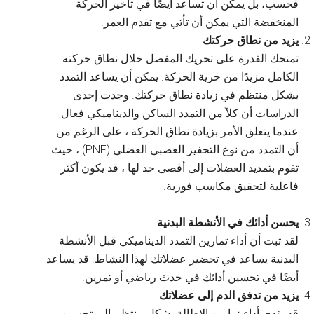
فحسب، بل يمكن أن تساعد أيضًا في تأخير الحركة
المنخفضة التي يمكن أن تأتي مع تقدم العمر.
يزيد من نطاق حركتك
تمنحك القدرة على تحريك المفصل خلال نطاق حركته
الكامل مزيدًا من حرية الحركة. يمكن أن يساعد التمدد
بشكل منتظم في زيادة نطاق حركتك. وجدت إحدى
الدراسات أن كلاً من التمدد الساكن والديناميكي فعال
عندما يتعلق الأمر بزيادة نطاق الحركة ، على الرغم من
أن التمدد من نوع التحفيز العصبي العضلي (PNF) ، حيث
تقوم بتمديد العضلات إلى أقصى حد لها ، قد يكون أكثر
فاعلية لتحقيق مكاسب فورية.
يحسن أدائك في الأنشطة البدنية
لقد ثبت أن أداء تمارين التمدد الديناميكي قبل الأنشطة
البدنية يساعد في تحضير عضلاتك لهذا النشاط. قد يساعد
أيضًا في تحسين أدائك في حدث رياضي أو تمرين.
يزيد من تدفق الدم إلى عضلاتك
قد يؤدي أداء تمارين الإطالة بشكل منتظم إلى تحسين