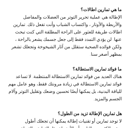
ما هي تمارين اطالات؟
الإطالة هي عملية تحرير التوتر من العضلات والمفاصل
والأربطة والأوتار ، واكتساب الشباب وأنت تفعل ذلك. تمارين
اطالات طريقة للعثور على الراحة المطلقة التي كنت تبحث
عنها. لن يؤدي التمدد فقط إلى جعل جسمك يشعر بالراحة ،
ولكن فوائده الصحية ستقلل من آثار الشيخوخة وتجعلك تشعر
بمظهر أصغر سنا.
ما فوائد تمارين الاستطالة؟
هناك العديد من فوائد تمارين الاستطالة المنتظمة. لا تساعد
فوائد تمارين الاستطالة في زيادة مرونتك فقط، وهو عامل مهم
للياقة البدنية، بل يمكنها أيضًا تحسين وضعك وتقليل التوتر وآلام
الجسم والمزيد.
هل تمارين الإطالة تزيد من الطول؟
لا توجد تمارين أو تقنيات إطالة يمكنها أن تجعلك أطول