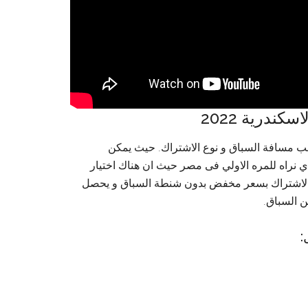
ندرية 2022
ق من 300 الي 550 جنية مصري حسب مسافة السباق و نوع الاشتراك. حيث يمكن
ي نراه للمره الاولي فى مصر حيث ان هناك اختيار
و الاشتراك بسعر مخفض بدون شنطة السباق و يحصل
ن السباق.
: