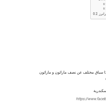
انرز
هذا سباق مختلف عن نصف ماراثون و ماراثون
https://www.face