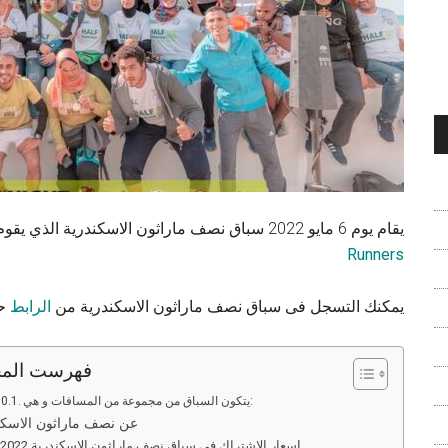
يقام يوم 6 مايو 2022 سباق نصف ماراثون الاسكندرية الذي يقوم بتنظيمة فريق اليكس نايت رانرز
Runners
يمكنك التسجل فى سباق نصف ماراثون الاسكندرية من
الرابط
حتي
فهرست المح
يتكون السباق من مجموعة من المسافات و هي:
عن نصف ماراثون الاسكن
اسعار الاشتراك فى سباق نصف ماراثون الاسكندرية 2022