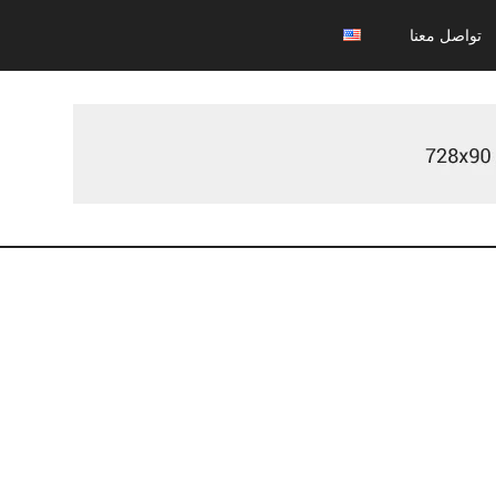
تواصل معنا