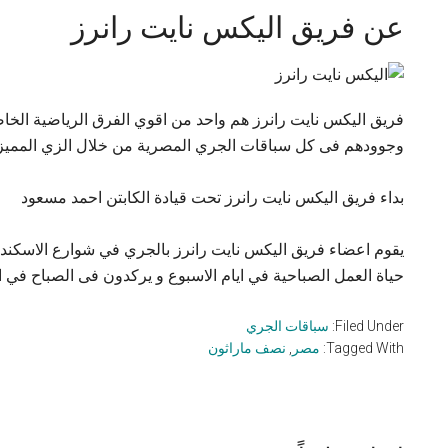
عن فريق اليكس نايت رانرز
فريق اليكس نايت رانرز هم واحد من اقوي الفرق الرياضية الخا
وجوودهم فى كل سباقات الجري المصرية من خلال الزي المميز ب
بداء فريق اليكس نايت رانرز تحت قيادة الكابتن احمد مسعود
يقوم اعضاء فريق اليكس نايت رانرز بالجري في شوارع الاسكندر
حياة العمل الصباحية في ايام الاسبوع و يركدون فى الصباح في اي
Filed Under:
سباقات الجري
Tagged With:
مصر
,
نصف ماراثون