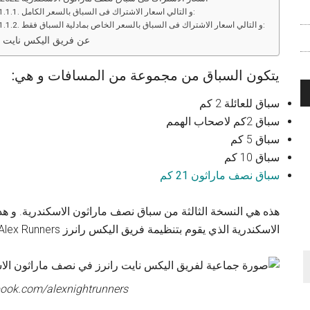
و التالي اسعار الاشتراك فى السباق بالسعر الكامل:
و التالي اسعار الاشتراك فى السباق بالسعر الخاص بمادلية السباق فقط:
عن فريق اليكس نايت ر
يتكون السباق من مجموعة من المسافات و هي:
سباق للعائلة 2 كم
سباق 2كم لاصحاب الهمم
سباق 5 كم
سباق 10 كم
سباق نصف ماراثون 21 كم
هذه هي النسخة الثالثة من سباق نصف ماراثون الاسكندرية. و 
الاسكندرية الذي يقوم بتنظيمة فريق اليكس رانرز Alex Runners
book.com/alexnightrunners