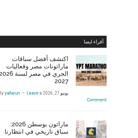
Primary
أقراء ايضا
Sidebar
اكتشف أفضل سباقات
ماراثونات مصر وفعاليات
2027
يونيو 27, 2026
By
Leave a
yallarun
Comment
ماراثون بوسطن 2026:
سباق تاريخي في انتظارنا