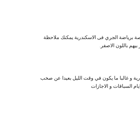
صة برياضة الجري فى الاسكندرية يمكنك ملاحظة
يهم باللون الاصفر.
ية و غالبا ما يكون في وقت الليل بعيدا عن صخب
ام السباقات و الاجازات