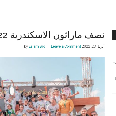
نصف ماراثون الاسكندرية 2022 – اليكس نايت رانرز
أبريل 23, 2022
by
Leave a Comment
Eslam Bro
الجري في مصر لسنة 2026-