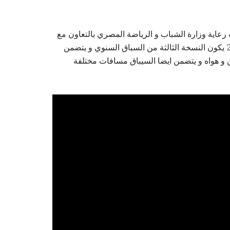
عاية وزارة الشباب و الرياضة المصري بالتعاون مع
العديد من الشركات الخاصة و فرق الجري فى مصر. سباق 2022 يكون النسخة الثالثة من السباق السنوي و يتضمن
ن و هواه و يتضمن ايضا السيباق مسافات مختلفة