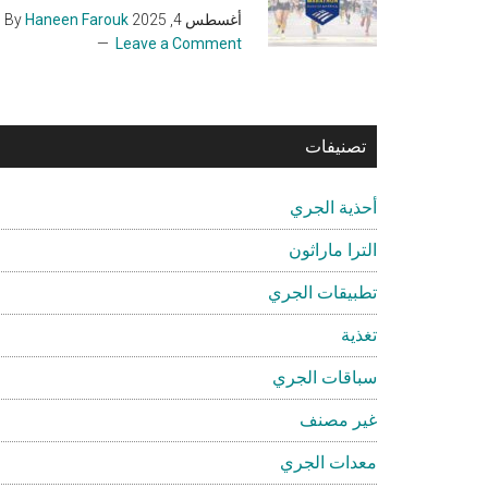
أغسطس 4, 2025
By
Haneen Farouk
Leave a Comment
تصنيفات
أحذية الجري
الترا ماراثون
تطبيقات الجري
تغذية
سباقات الجري
غير مصنف
معدات الجري