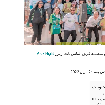
Alex Night
 يوم 24 ابريل 2022
تويات
درية