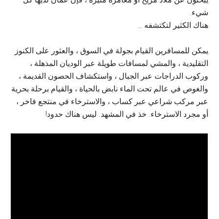
شيء.
هناك الكثير لتكتشفه …
يمكن للمسافرين القيام بجولة في السوق ، والعثور على الكنوز
التقليدية ، والمشي لمسافات طويلة عبر الوديان المذهلة ،
وركوب الدراجات عبر الجبال ، واستكشاف الحصون القديمة ،
والغوص في عالم تحت الماء نابض بالحياة ، والقيام برحلة بحرية
عبر مركب شراعي عبر كساب ، والاسترخاء في منتجع فاخر ،
أو مجرد الاسترخاء. خذ في المشهد. ليس هناك حدود!