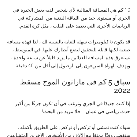
10 كم هي المسافة المثالية لأي شخص لديه بعض الخبرة في
الجري أو مستوى جيد من اللياقة البدنية من المشاركة في
الرياضات الأخرى التي تعتمد على القلب ، مثل كرة القدم.
قد يكون 5 كيلومترات سهلة للغاية بالنسبة لك ، لذا فهذه مسافة
صعبة لكنها قابلة للتحقيق لتضع أنظارك عليها. في المتوسط ،
تستغرق هذه المسافة للعدائين ما يزيد قليلاً عن ساعة واحدة ،
ويهدف الهواة السريعون إلى الوصول إلى أقل من 40 دقيقة.
سباق 5 كم فى ماراثون الموج مسقط
2022
إذا كنت جديدًا في الجري وترغب في أن تكون جزءًا من أكبر
حدث رياضي في عمان – فلا مزيد من البحث!
سواء كنت تمشي أو تركض أو تركض على الطريق بأكمله ،
ستقضي وقتًا ممتعًا مع الآلاف من الأشخاص الآخرين المتشابهين