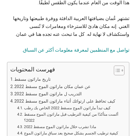
هذا الوقت من العام عندما يكون الطقس لطيفًا.
تشتهر عُمان بضيافتها العربية الدافئة ووفرة طبيعتها وتاريخها
الغني. إنه مكان هادئ للاسترخاء ومغامرات لا تُنسى
واستكشاف لا نهاية له. كل ما تبحث عنه تجده هنا في عمان.
تواصل مع المنظمين لمعرفة معلومات أكثر عن السباق.
فهرست المحتويات
تاريخ ماراثون مسقط
عن عمان مكان ماراثون الموج مسقط 2022
التدريب ل ماراثون الموج مسقط 2022
كيف تحافظ على ارتوائك أثناء ماراثون الموج مسقط 2022
كيف تبدأ ماراثون الموج مسقط 2022 الخاص بك رطب
ألست متأكدًا من كيفية الترطيب قبل ماراثون الموج مسقط
2022؟
ماذا تشرب خلال ماراثون الموج مسقط 2022
كيفية ترطيب الجسم بشكل صحيح بعد سباق ماراثون الموج