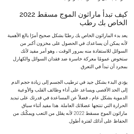
كيف تبدأ ماراثون الموج مسقط 2022
الخاص بك رطب
يعد بدء الماراثون الخاص بك رطبًا بشكل صحيح أمرًا بالغ الأهمية
لأنه يمكن أن يساعدك في الحصول على مخزون أكبر من
السوائل للاستفادة منه بمرور الوقت ، وهو أمر مفيد لأنك
ستخوض عمومًا معركة خاسرة ضد فقدان السوائل والكهارل
بمجرد أن تبدأ في التعرق.
يؤدي البدء بشكل جيد في ترطيب الجسم إلى زيادة حجم الدم
إلى الحد الأقصى ويساعد على أداء وظائف القلب والأوعية
الدموية بشكل عام ، فضلاً عن المساعدة في قدرتك على تبديد
الحرارة التي تنتجها عضلاتك العاملة. هذا مفيد أثناء سباق
ماراثون الموج مسقط 2022 لأنه يقلل من التعب ويمكّنك من
الحفاظ على أدائك لفترة أطول.