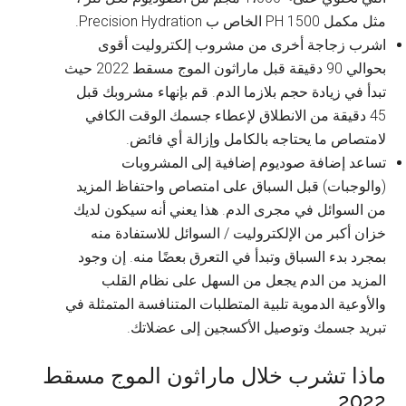
مثل مكمل PH 1500 الخاص ب Precision Hydration.
اشرب زجاجة أخرى من مشروب إلكتروليت أقوى
بحوالي 90 دقيقة قبل ماراثون الموج مسقط 2022 حيث
تبدأ في زيادة حجم بلازما الدم. قم بإنهاء مشروبك قبل
45 دقيقة من الانطلاق لإعطاء جسمك الوقت الكافي
لامتصاص ما يحتاجه بالكامل وإزالة أي فائض.
تساعد إضافة صوديوم إضافية إلى المشروبات
(والوجبات) قبل السباق على امتصاص واحتفاظ المزيد
من السوائل في مجرى الدم. هذا يعني أنه سيكون لديك
خزان أكبر من الإلكتروليت / السوائل للاستفادة منه
بمجرد بدء السباق وتبدأ في التعرق بعضًا منه. إن وجود
المزيد من الدم يجعل من السهل على نظام القلب
والأوعية الدموية تلبية المتطلبات المتنافسة المتمثلة في
تبريد جسمك وتوصيل الأكسجين إلى عضلاتك.
ماذا تشرب خلال ماراثون الموج مسقط
2022