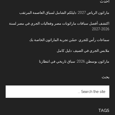
أحدث
ماراثون الرياض 2027: دليلكم الشامل لسباق العاصمة المرتقب
اكتشف أفضل سباقات ماراثونات مصر وفعاليات الجري في مصر لسنة
2026-2027
سماعات رأس للجري: حسّن تجربة الماراثون الخاصة بك
ملابس الجري في الصيف: دليل كامل
ماراثون بوسطن 2026: سباق تاريخي في انتظارنا
بحث
Search
the
site
...
TAGS