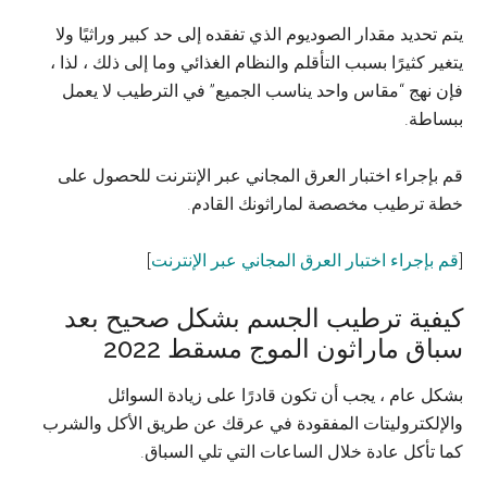
يتم تحديد مقدار الصوديوم الذي تفقده إلى حد كبير وراثيًا ولا
يتغير كثيرًا بسبب التأقلم والنظام الغذائي وما إلى ذلك ، لذا ،
فإن نهج “مقاس واحد يناسب الجميع” في الترطيب لا يعمل
ببساطة.
قم بإجراء اختبار العرق المجاني عبر الإنترنت للحصول على
خطة ترطيب مخصصة لماراثونك القادم.
[
قم بإجراء اختبار العرق المجاني عبر الإنترنت
]
كيفية ترطيب الجسم بشكل صحيح بعد
سباق ماراثون الموج مسقط 2022
بشكل عام ، يجب أن تكون قادرًا على زيادة السوائل
والإلكتروليتات المفقودة في عرقك عن طريق الأكل والشرب
كما تأكل عادة خلال الساعات التي تلي السباق.