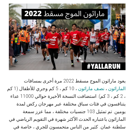
يعود ماراثون الموج مسقط 2022 مرة أخرى بمسافات
الماراثون
،
نصف ماراثون
، 10 كم ، 5 كم وجري للأطفال (1 كم
، 2 كم ، 3 كم). استضافت النسخة الأخيرة حوالي 11000 عداء
يتنافسون في فئات سباق مختلفة عبر مهرجان ركض لمدة
يومين. تم تمثيل 103 جنسيات مختلفة ، مما عزز سمعة
الماراثون باعتباره الحدث الأكثر شهرة في التقويم الرياضي في
سلطنة عمان. كثير من الناس متحمسون للجري ، خاصة في