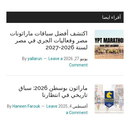
Primary
أقراء ايضا
Sidebar
اكتشف أفضل سباقات ماراثونات
مصر وفعاليات الجري في مصر
لسنة 2026-2027
يونيو 27, 2026
By
Leave a
yallarun
Comment
ماراثون بوسطن 2026: سباق
تاريخي في انتظارنا
أغسطس 4, 2025
By
Leave
Haneen Farouk
a Comment