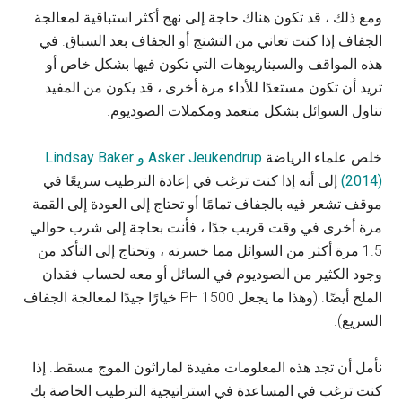
ومع ذلك ، قد تكون هناك حاجة إلى نهج أكثر استباقية لمعالجة
الجفاف إذا كنت تعاني من التشنج أو الجفاف بعد السباق. في
هذه المواقف والسيناريوهات التي تكون فيها بشكل خاص أو
تريد أن تكون مستعدًا للأداء مرة أخرى ، قد يكون من المفيد
تناول السوائل بشكل متعمد ومكملات الصوديوم.
خلص علماء الرياضة
Asker Jeukendrup و Lindsay Baker
(2014)
إلى أنه إذا كنت ترغب في إعادة الترطيب سريعًا في
موقف تشعر فيه بالجفاف تمامًا أو تحتاج إلى العودة إلى القمة
مرة أخرى في وقت قريب جدًا ، فأنت بحاجة إلى شرب حوالي
1.5 مرة أكثر من السوائل مما خسرته ، وتحتاج إلى التأكد من
وجود الكثير من الصوديوم في السائل أو معه لحساب فقدان
الملح أيضًا. (وهذا ما يجعل PH 1500 خيارًا جيدًا لمعالجة الجفاف
السريع).
نأمل أن تجد هذه المعلومات مفيدة لماراثون الموج مسقط. إذا
كنت ترغب في المساعدة في استراتيجية الترطيب الخاصة بك