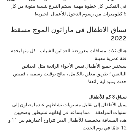
في التفكير. كل خطوة مهمة: سيتم التبرع بنسبة مئوية من كل
5 كيلومترات من رسوم الدخول للأعمال الخيرية!
سباق الاطفال فى ماراثون الموج مسقط
2022
هناك ثلاث مسافات معروضة للعدائين الشباب ، كل منها يخدم
فئة عمرية معينة.
سيختبر جميع الأطفال نفس الأجواء الرائعة مثل العدائين
البالغين ؛ طريق مغلق بالكامل ، نتائج توقيت رسمية ، قميص
حدث وميدالية رائعة!
سباق 3 كم للأطفال
يميل الأطفال إلى تقليل مستويات نشاطهم عندما يصلون إلى
سنوات المراهقة – مما يساعد في إبقائهم نشيطين وصحيين.
هذه المسافة مخصصة للأطفال الذين تتراوح أعمارهم بين 11 و
12 عامًا في يوم الحدث.