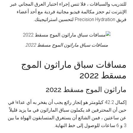
للتدريب والسباقات ، فلا تنس إجراء اختبار العرق المجاني عبر
الإنترنت ثم حجز مكالمة فيديو مجانية فردية مع أحد أعضاء
فريق Precision Hydration لتحسين استراتيجيتك.
مسافات سباق ماراثون الموج مسقط 2022
مسافات سباق ماراثون الموج
مسقط 2022
ماراثون الموج مسقط 2022
إكمال 42.2 كيلومتر هو إنجاز رائع يجب أن يفخر به أي عداء! في
حين أن المحترفين قد يكملون سباق الماراثون في ما يزيد قليلاً
عن ساعتين ، فمن الشائع أن يستغرق المتسابقون الهواة ما بين
3 و 6 ساعات للوصول إلى خط النهاية.