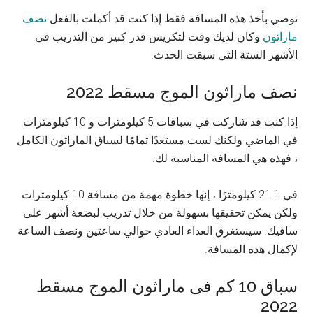
نوصي بأخذ هذه المسافة فقط إذا كنت قد أكملت بالفعل
نصف
ماراثون
وكان لديك وقت لتكريس قدر كبير من التدريب في
الأشهر الستة التي سبقت الحدث.
نصف ماراثون الموج مسقط 2022
إذا كنت قد شاركت في سباقات 5 كيلومترات و 10 كيلومترات
في الماضي ولكنك لست مستعدًا تمامًا لسباق الماراثون الكامل
، فهذه هي المسافة المناسبة لك.
في 21.1 كيلومترًا ، إنها خطوة مهمة من مسافة 10 كيلومترات
ولكن يمكن تحقيقها بسهولة من خلال تدريب لبضعة أشهر على
ساقيك. سيستغرق العداء العادي حوالي ساعتين ونصف الساعة
لإكمال هذه المسافة.
سباق 10 كم فى ماراثون الموج مسقط
2022