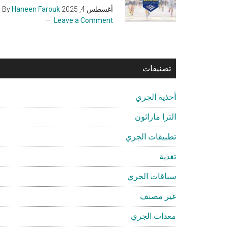
أغسطس 4, 2025
By
Haneen Farouk
Leave a Comment
تصنيفات
أحذية الجري
الترا ماراثون
تطبيقات الجري
تغذية
سباقات الجري
غير مصنف
معدات الجري