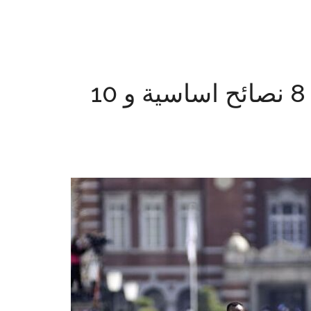
كيف تفوز في سباق الجري؟ 8 نصائح اساسية و 10