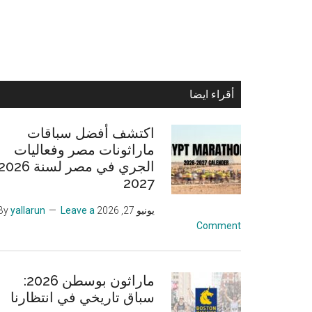
Primary
أقراء ايضا
Sidebar
اكتشف أفضل سباقات
ماراثونات مصر وفعاليات
2027
يونيو 27, 2026
By
Leave a
yallarun
Comment
ماراثون بوسطن 2026:
سباق تاريخي في انتظارنا