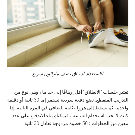
الاستعداد لسباق نصف ماراثون سريع
تعتبر جلسات “الانطلاق” أقل إرهاقًا إلى حد ما ، وهي نوع من
التدريب المتقطع. تضع دفعة سريعة تستمر إما 30 ثانية أو دقيقة
واحدة ، ثم تسقط إلى هرولة ثابتة للتعافي في المرة التالية. إذا
كنت لا تحب استخدام الساعة ، فيمكنك بناء الاندفاع على عدد
معين من الخطوات ؛ 50 خطوة مزدوجة تعادل 30 ثانية.