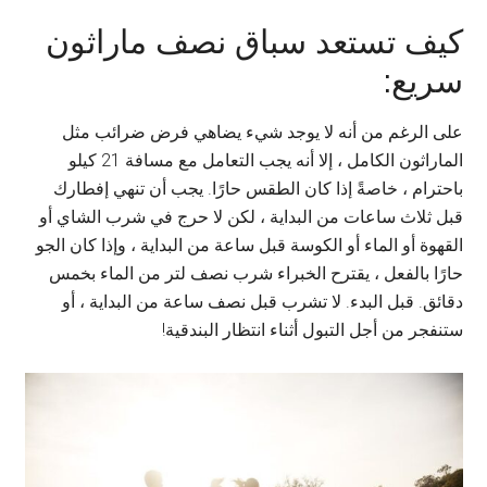
كيف تستعد سباق نصف ماراثون
سريع:
على الرغم من أنه لا يوجد شيء يضاهي فرض ضرائب مثل
الماراثون الكامل ، إلا أنه يجب التعامل مع مسافة 21 كيلو
باحترام ، خاصةً إذا كان الطقس حارًا. يجب أن تنهي إفطارك
قبل ثلاث ساعات من البداية ، لكن لا حرج في شرب الشاي أو
القهوة أو الماء أو الكوسة قبل ساعة من البداية ، وإذا كان الجو
حارًا بالفعل ، يقترح الخبراء شرب نصف لتر من الماء بخمس
دقائق. قبل البدء. لا تشرب قبل نصف ساعة من البداية ، أو
ستنفجر من أجل التبول أثناء انتظار البندقية!