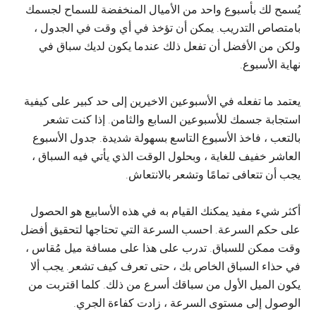
يُسمح لك بأسبوع واحد من الأميال المنخفضة للسماح لجسمك
بامتصاص التدريب. يمكن أن تؤخذ في أي وقت في الجدول ،
ولكن من الأفضل أن تفعل ذلك عندما يكون لديك سباق في
نهاية الأسبوع.
يعتمد ما تفعله في الأسبوعين الاخيرين إلى حد كبير على كيفية
استجابة جسمك للأسبوعين السابع والثامن. إذا كنت تشعر
بالتعب ، فاخذ الأسبوع التاسع بسهولة شديدة. جدول الأسبوع
العاشر خفيف للغاية ، وبحلول الوقت الذي يأتي فيه السباق ،
يجب أن تتعافى تمامًا وتشعر بالانتعاش.
أكثر شيء مفيد يمكنك القيام به في هذه الأسابيع هو الحصول
على حكم السرعة. احسب السرعة التي تحتاجها لتحقيق أفضل
وقت ممكن للسباق. تدرب على هذا على مسافة ميل مُقاس ،
في حذاء السباق الخاص بك ، حتى تعرف كيف تشعر. يجب ألا
يكون الميل الأول من سباقك أسرع من ذلك. كلما اقتربت من
الوصول إلى مستوى السرعة ، زادت كفاءة الجري.