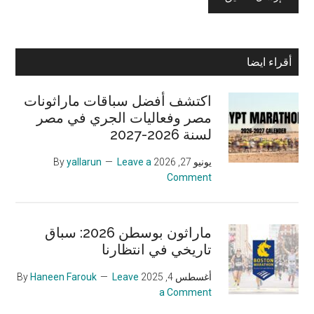
Primary
أقراء ايضا
Sidebar
اكتشف أفضل سباقات ماراثونات
مصر وفعاليات الجري في مصر
لسنة 2026-2027
يونيو 27, 2026
By
Leave a
yallarun
Comment
ماراثون بوسطن 2026: سباق
تاريخي في انتظارنا
أغسطس 4, 2025
By
Leave
Haneen Farouk
a Comment