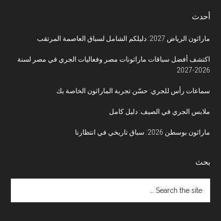
أحدث
ماراثون الرياض 2027: دليلكم الشامل لسباق العاصمة المرتقب
اكتشف أفضل سباقات ماراثونات مصر وفعاليات الجري في مصر لسنة
2026-2027
سماعات رأس للجري: حسّن تجربة الماراثون الخاصة بك
ملابس الجري في الصيف: دليل كامل
ماراثون بوسطن 2026: سباق تاريخي في انتظارنا
بحث
Search
the
site
...