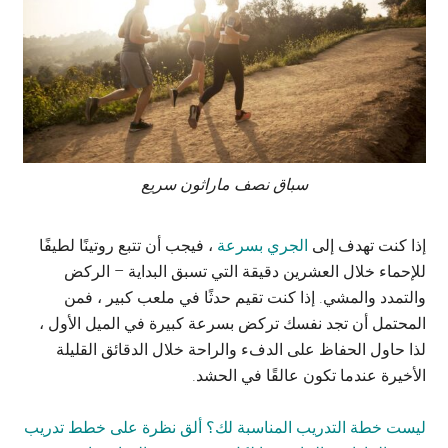
سباق نصف ماراثون سريع
إذا كنت تهدف إلى
الجري بسرعة
، فيجب أن تتبع روتينًا لطيفًا
للإحماء خلال العشرين دقيقة التي تسبق البداية – الركض
والتمدد والمشي. إذا كنت تقيم حدثًا في ملعب كبير ، فمن
المحتمل أن تجد نفسك تركض بسرعة كبيرة في الميل الأول ،
لذا حاول الحفاظ على الدفء والراحة خلال الدقائق القليلة
الأخيرة عندما تكون عالقًا في الحشد.
ليست خطة التدريب المناسبة لك؟ ألق نظرة على خطط تدريب