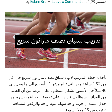
ديسمبر 29, 2021
by
Leave a Comment
Eslam Bro
تأخذك خطة التدريب لإنهاء سباق نصف ماراثون سريع في اقل
من 1:50 ساعة هذه التي تبلغ مدتها 10 أسابيع الي ما يصل إلى
40 ميلاً في الأسبوع بشكل منتظم ، على الرغم من أن العديد
من العدائين سيظلون قادرين على تحقيق العدالة بأنفسهم من
خلال استبدال جرية واحد سهلة ليوم راحة والركض لمسافة
تقترب من 35 ميلاً. أسبوع.