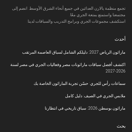
تجمع منظمة يالارن العدائين في جميع أنحاء الشرق الأوسط. انضم إلى
مجتمعنا واستمتع بمتعة الجري معًا.
استكشف مجموعات الجري وبرامج التدريب والسباقات لدينا.
أحدث
ماراثون الرياض 2027: دليلكم الشامل لسباق العاصمة المرتقب
اكتشف أفضل سباقات ماراثونات مصر وفعاليات الجري في مصر لسنة
2026-2027
سماعات رأس للجري: حسّن تجربة الماراثون الخاصة بك
ملابس الجري في الصيف: دليل كامل
ماراثون بوسطن 2026: سباق تاريخي في انتظارنا
بحث