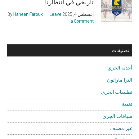
تاريخي في انتظارنا
أغسطس 4, 2025
By
Leave
Haneen Farouk
a Comment
تصنيفات
أحذية الجري
الترا ماراثون
تطبيقات الجري
تغذية
سباقات الجري
غير مصنف