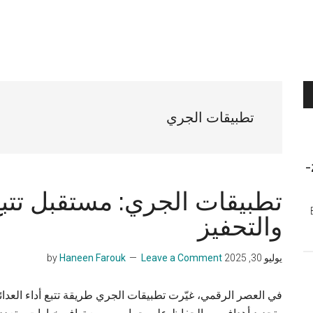
تطبيقات الجري
الجري في مصر لسنة 2026-
تطبيقات الجري: مستقبل تتبع ا
والتحفيز
يوليو 30, 2025
by
Leave a Comment
Haneen Farouk
في العصر الرقمي، غيّرت تطبيقات الجري طريقة تتبع أداء العدائي