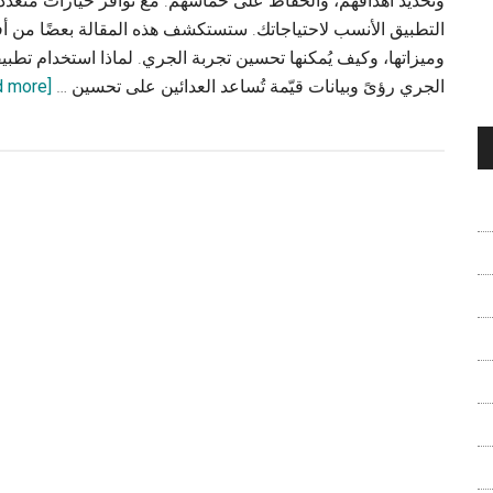
وتحديد أهدافهم، والحفاظ على حماسهم. مع توافر خيارات متعدد
التطبيق الأنسب لاحتياجاتك. ستستكشف هذه المقالة بعضًا من 
وميزاتها، وكيف يُمكنها تحسين تجربة الجري. لماذا استخدام تطب
الجري رؤىً وبيانات قيّمة تُساعد العدائين على تحسين …
[Read more...]