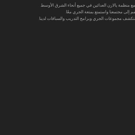
ع منظمة يالارن العدائين في جميع أنحاء الشرق الأوسط.
م إلى مجتمعنا واستمتع بمتعة الجري معًا.
كشف مجموعات الجري وبرامج التدريب والسباقات لدينا.