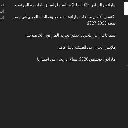
ماراثون الرياض 2027: دليلكم الشامل لسباق العاصمة المرتقب
تجم
انض
اكتشف أفضل سباقات ماراثونات مصر وفعاليات الجري في مصر
است
لسنة 2026-2027
سماعات رأس للجري: حسّن تجربة الماراثون الخاصة بك
ملابس الجري في الصيف: دليل كامل
ماراثون بوسطن 2026: سباق تاريخي في انتظارنا
ء