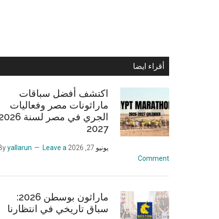
Primary
أقراء ايضا
Sidebar
اكتشف أفضل سباقات
ماراثونات مصر وفعاليات
2027
يونيو 27, 2026
By
Leave a
yallarun
Comment
ماراثون بوسطن 2026:
سباق تاريخي في انتظارنا