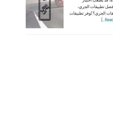
ة، قد يصعب اختيار
أفضل تطبيقات الجري،
يقات الجري؟ تُوفر تطبيقات
about
تطبيقات
الجري:
مستقبل
تتبع
اللياقة
البدنية
والتحفيز