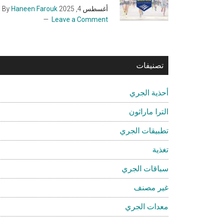
أغسطس 4, 2025
By
Haneen Farouk
Leave a Comment
تصنيفات
أحذية الجري
الترا ماراثون
تطبيقات الجري
تغذية
سباقات الجري
غير مصنف
معدات الجري