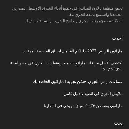
تجمع منظمة يالارن العدائين في جميع أنحاء الشرق الأوسط. انضم إلى
مجتمعنا واستمتع بمتعة الجري معًا.
استكشف مجموعات الجري وبرامج التدريب والسباقات لدينا.
أحدث
ماراثون الرياض 2027: دليلكم الشامل لسباق العاصمة المرتقب
اكتشف أفضل سباقات ماراثونات مصر وفعاليات الجري في مصر لسنة
2026-2027
سماعات رأس للجري: حسّن تجربة الماراثون الخاصة بك
ملابس الجري في الصيف: دليل كامل
ماراثون بوسطن 2026: سباق تاريخي في انتظارنا
بحث