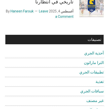
تاريخي في انتظارنا
أغسطس 4, 2025
By
Leave
Haneen Farouk
a Comment
تصنيفات
أحذية الجري
الترا ماراثون
تطبيقات الجري
تغذية
سباقات الجري
غير مصنف