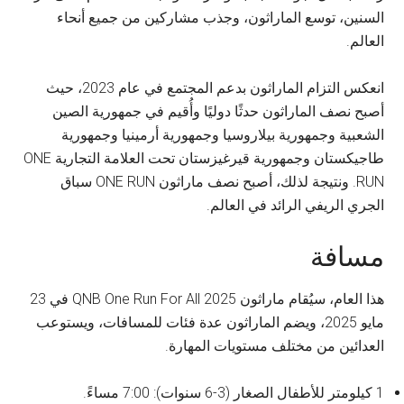
السنين، توسع الماراثون، وجذب مشاركين من جميع أنحاء
العالم.
انعكس التزام الماراثون بدعم المجتمع في عام 2023، حيث
أصبح نصف الماراثون حدثًا دوليًا وأُقيم في جمهورية الصين
الشعبية وجمهورية بيلاروسيا وجمهورية أرمينيا وجمهورية
طاجيكستان وجمهورية قيرغيزستان تحت العلامة التجارية ONE
RUN. ونتيجة لذلك، أصبح نصف ماراثون ONE RUN سباق
الجري الريفي الرائد في العالم.
مسافة
هذا العام، سيُقام ماراثون QNB One Run For All 2025 في 23
مايو 2025، ويضم الماراثون عدة فئات للمسافات، ويستوعب
العدائين من مختلف مستويات المهارة.
1 كيلومتر للأطفال الصغار (3-6 سنوات): 7:00 مساءً.