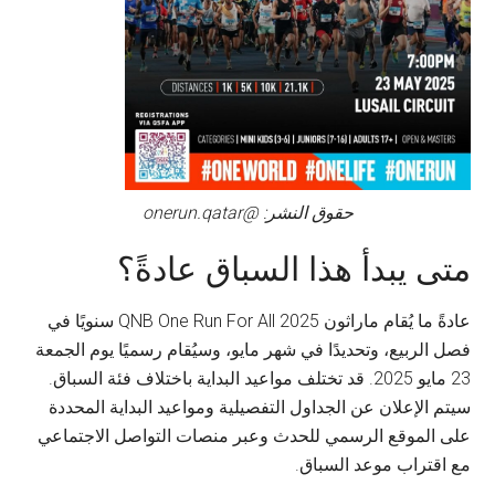
حقوق النشر: @onerun.qatar
متى يبدأ هذا السباق عادةً؟
عادةً ما يُقام ماراثون QNB One Run For All 2025 سنويًا في
فصل الربيع، وتحديدًا في شهر مايو، وسيُقام رسميًا يوم الجمعة
23 مايو 2025. قد تختلف مواعيد البداية باختلاف فئة السباق.
سيتم الإعلان عن الجداول التفصيلية ومواعيد البداية المحددة
على الموقع الرسمي للحدث وعبر منصات التواصل الاجتماعي
مع اقتراب موعد السباق.