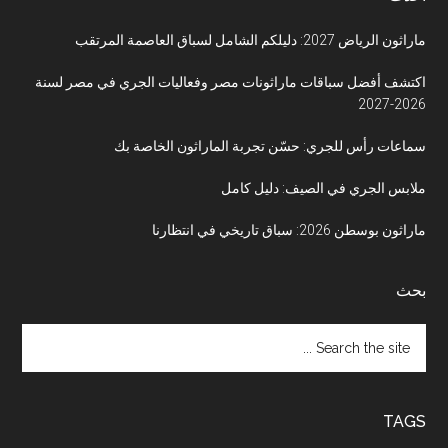
ماراثون الرياض 2027: دليلكم الشامل لسباق العاصمة المرتقب
اكتشف أفضل سباقات ماراثونات مصر وفعاليات الجري في مصر لسنة
2026-2027
سماعات رأس للجري: حسّن تجربة الماراثون الخاصة بك
ملابس الجري في الصيف: دليل كامل
ماراثون بوسطن 2026: سباق تاريخي في انتظارنا
بحث
Search
the
site
...
TAGS