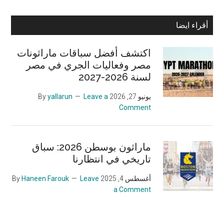
Primary
أقراء ايضا
Sidebar
اكتشف أفضل سباقات ماراثونات
مصر وفعاليات الجري في مصر
لسنة 2026-2027
يونيو 27, 2026
By
Leave a
yallarun
Comment
ماراثون بوسطن 2026: سباق
تاريخي في انتظارنا
أغسطس 4, 2025
By
Leave
Haneen Farouk
a Comment