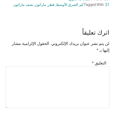
21كم
Tagged With:
,
الشرق الأوسط
,
قطر
,
ماراثون
,
نصف ماراثون
Reader
اترك تعليقاً
Interactions
لن يتم نشر عنوان بريدك الإلكتروني.
الحقول الإلزامية مشار
إليها بـ
*
التعليق
*