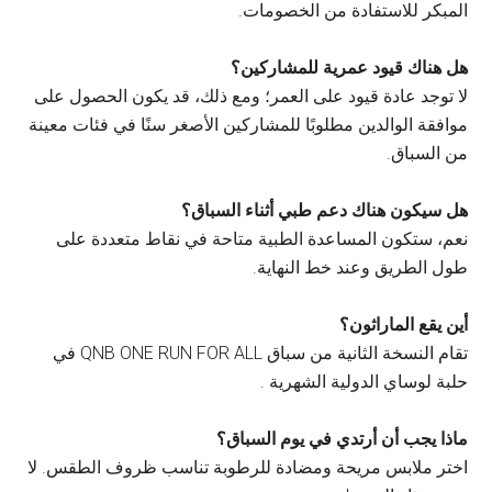
المبكر للاستفادة من الخصومات.
هل هناك قيود عمرية للمشاركين؟
لا توجد عادة قيود على العمر؛ ومع ذلك، قد يكون الحصول على
موافقة الوالدين مطلوبًا للمشاركين الأصغر سنًا في فئات معينة
من السباق.
هل سيكون هناك دعم طبي أثناء السباق؟
نعم، ستكون المساعدة الطبية متاحة في نقاط متعددة على
طول الطريق وعند خط النهاية.
أين يقع الماراثون؟
تقام النسخة الثانية من سباق QNB ONE RUN FOR ALL في
حلبة لوساي الدولية الشهرية .
ماذا يجب أن أرتدي في يوم السباق؟
اختر ملابس مريحة ومضادة للرطوبة تناسب ظروف الطقس. لا