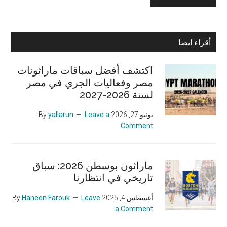
Primary
أقراء ايضا
Sidebar
اكتشف أفضل سباقات ماراثونات
مصر وفعاليات الجري في مصر
لسنة 2026-2027
يونيو 27, 2026
By
Leave a
yallarun
Comment
ماراثون بوسطن 2026: سباق
تاريخي في انتظارنا
أغسطس 4, 2025
By
Leave
Haneen Farouk
a Comment