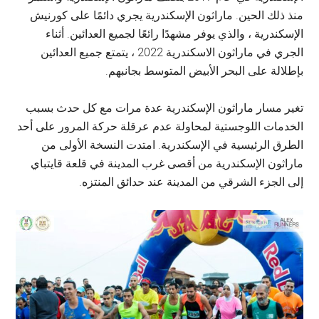
منذ ذلك الحين. ماراثون الإسكندرية يجري دائمًا على كورنيش
الإسكندرية ، والذي يوفر مشهدًا رائعًا لجميع العدائين. أثناء
الجري في ماراثون الاسكندرية 2022 ، يتمتع جميع العدائين
بإطلالة على البحر الأبيض المتوسط بجانبهم.
تغير مسار ماراثون الإسكندرية عدة مرات مع كل حدث بسبب
الخدمات اللوجستية لمحاولة عدم عرقلة حركة المرور على أحد
الطرق الرئيسية في الإسكندرية. امتدت النسخة الأولى من
ماراثون الإسكندرية من أقصى غرب المدينة في قلعة قايتباي
إلى الجزء الشرقي من المدينة عند حدائق المنتزه.