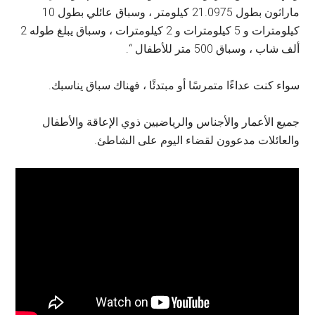
ماراثون بطول 21.0975 كيلومتر ، وسباق عائلي بطول 10
كيلومترات و 5 كيلومترات و 2 كيلومترات ، وسباق يبلغ طوله 2
ألف شاب ، وسباق 500 متر للأطفال “.
سواء كنت عداءًا متمرسًا أو مبتدئًا ، فهناك سباق يناسبك.
جميع الأعمار والأجناس والرياضيين ذوي الإعاقة والأطفال
والعائلات مدعوون لقضاء اليوم على الشاطئ.