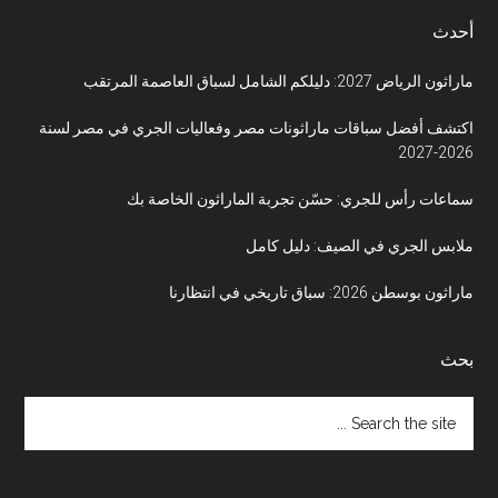
أحدث
ماراثون الرياض 2027: دليلكم الشامل لسباق العاصمة المرتقب
اكتشف أفضل سباقات ماراثونات مصر وفعاليات الجري في مصر لسنة
2026-2027
سماعات رأس للجري: حسّن تجربة الماراثون الخاصة بك
ملابس الجري في الصيف: دليل كامل
ماراثون بوسطن 2026: سباق تاريخي في انتظارنا
بحث
Search
the
site
...