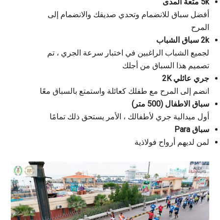
5k متعة المدى
أفضل سباق للانضمام وتحدي صديقك والانضمام إلى
المرح
2k سباق الشباب
لجميع الشباب الراغبين في اختبار سرعة الجري ، تم
تصميم هذا السباق من أجلك
جري عائلي 2K
انضم إلى المرح مع طفلك كعائلة واستمتع بالسباق معًا
سباق الاطفال (500 متر)
أول ميدالية جري لأطفالك ، الأمر يستحق ذلك تمامًا
سباق Para
لمن لديهم أرواح فولاذية