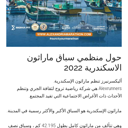
حول منظمي سباق ماراثون
الاسكندرية 2022
أليكسرنيرز تنظم ماراثون الإسكندرية.
Alexrunners هي شركة رياضية تروج لثقافة الجري وتنظم
الأحداث ذات الأغراض الاجتماعية التي تفيد المجتمع.
ماراثون الإسكندرية هو السباق الأكبر والأكثر رسمية في المدينة.
وهي تتألف من ماراثون كامل بطول 42.195 كم ، وسباق نصف